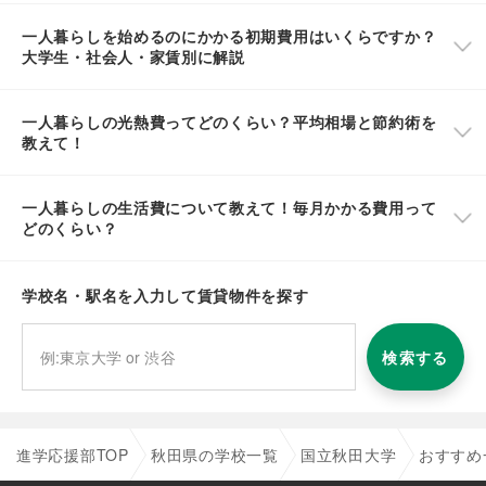
一人暮らしを始めるのにかかる初期費用はいくらですか？
大学生・社会人・家賃別に解説
一人暮らしの光熱費ってどのくらい？平均相場と節約術を
教えて！
一人暮らしの生活費について教えて！毎月かかる費用って
どのくらい？
学校名・駅名を入力して賃貸物件を探す
検索する
進学応援部TOP
秋田県の学校一覧
国立秋田大学
おすすめ