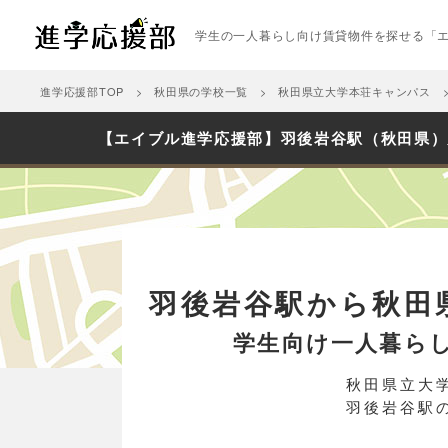
学生の一人暮らし向け賃貸物件を探せる「
進学応援部TOP
秋田県の学校一覧
秋田県立大学本荘キャンパス
【エイブル進学応援部】羽後岩谷駅（秋田県）
羽後岩谷駅から秋田
学生向け一人暮ら
秋田県立大
羽後岩谷駅