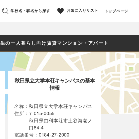
お気に入りリスト
学校名・駅名から探す
トップページ
学生の一人暮らし向け賃貸マンション・アパート
秋田県立大学本荘キャンパスの基本
情報
名称：
秋田県立大学本荘キャンパス
住所：
〒015-0055
秋田県由利本荘市土谷海老ノ
口84-4
電話番号：
0184-27-2000