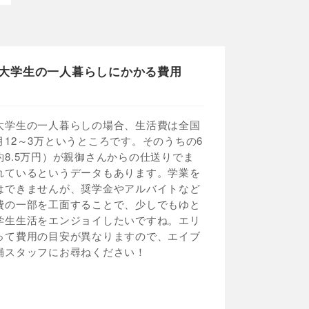
大学生の一人暮らしにかかる費用
大学生の一人暮らしの場合、生活費は全国
月12～3万というところです。そのうちの6
約8.5万円）が親御さんからの仕送りでま
れているというデータもあります。学業を
はできませんが、奨学金やアルバイトなど
費の一部を工面することで、少しでもゆと
学生生活をエンジョイしたいですね。エリ
って費用の目安が異なりますので、エイブ
舗スタッフにお尋ねください！