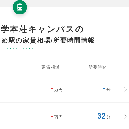
大学本荘キャンパスの
め駅の家賃相場/所要時間情報
家賃相場
所要時間
-
-
万円
分
-
32
万円
分