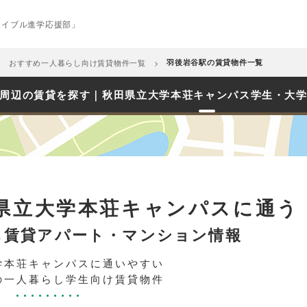
エイブル進学応援部」
おすすめ一人暮らし向け賃貸物件一覧
羽後岩谷駅の賃貸物件一覧
周辺の賃貸を探す｜秋田県立大学本荘キャンパス学生・大
県立大学本荘キャンパスに通う
し賃貸アパート・マンション情報
学本荘キャンパスに通いやすい
の一人暮らし学生向け賃貸物件