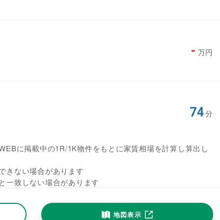
-
万円
74
分
EBに掲載中の1R/1K物件をもとに家賃相場を計算し算出し
できない場合があります
と一致しない場合があります
地図表示