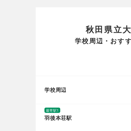
秋田県立
学校周辺・おすす
学校周辺
最寄駅1
羽後本荘駅