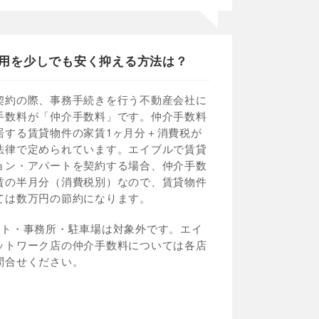
用を少しでも安く抑える方法は？
契約の際、事務手続きを行う不動産会社に
手数料が「仲介手数料」です。仲介手数料
居する賃貸物件の家賃1ヶ月分＋消費税が
法律で定められています。エイブルで賃貸
ョン・アパートを契約する場合、仲介手数
賃の半月分（消費税別）なので、賃貸物件
ては数万円の節約になります。
ント・事務所・駐車場は対象外です。エイ
ットワーク店の仲介手数料については各店
問合せください。