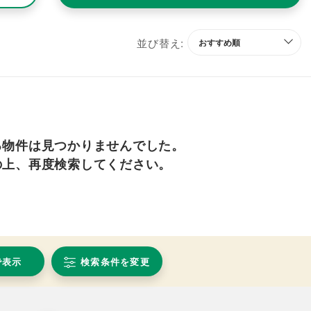
並び替え:
る物件は見つかりませんでした。
の上、再度検索してください。
で表示
検索条件を変更