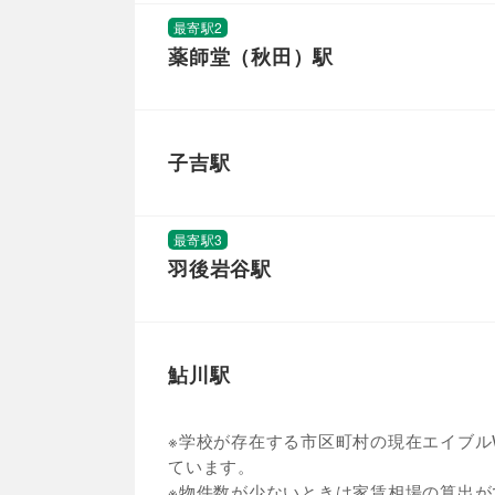
最寄駅2
薬師堂（秋田）駅
子吉駅
最寄駅3
羽後岩谷駅
鮎川駅
※学校が存在する市区町村の現在エイブルW
ています。
※物件数が少ないときは家賃相場の算出が