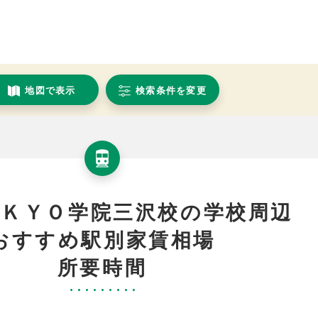
地図で表示
検索条件を変更
ＥＫＹＯ学院三沢校の学校周辺
おすすめ駅別家賃相場
所要時間