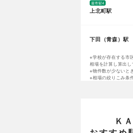
最寄駅4
上北町駅
下田（青森）駅
※学校が存在する市区
相場を計算し算出し
※物件数が少ないと
※相場の絞りこみ条
Ｋ
おすすめ駅を