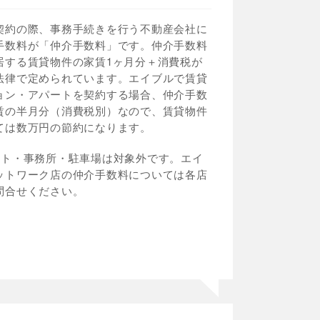
契約の際、事務手続きを行う不動産会社に
手数料が「仲介手数料」です。仲介手数料
居する賃貸物件の家賃1ヶ月分＋消費税が
法律で定められています。エイブルで賃貸
ョン・アパートを契約する場合、仲介手数
賃の半月分（消費税別）なので、賃貸物件
ては数万円の節約になります。
ント・事務所・駐車場は対象外です。エイ
ットワーク店の仲介手数料については各店
問合せください。