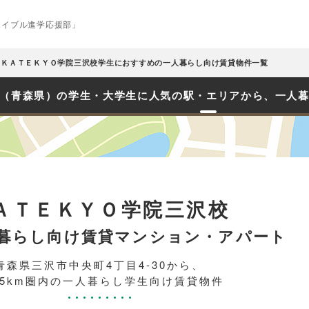
エイブル進学応援部」
ＫＡＴＥＫＹＯ学院三沢校学生におすすめの一人暮らし向け賃貸物件一覧
（青森県）の学生・大学生に人気の駅・エリアから、一人
ＡＴＥＫＹＯ学院三沢校
暮らし向け賃貸マンション・アパート
青森県三沢市中央町4丁目4-30から、
.5km圏内の一人暮らし学生向け賃貸物件