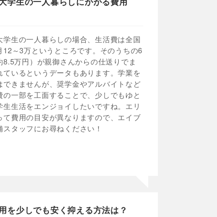
大学生の一人暮らしにかかる費用
大学生の一人暮らしの場合、生活費は全国
月12～3万というところです。そのうちの6
約8.5万円）が親御さんからの仕送りでま
れているというデータもあります。学業を
はできませんが、奨学金やアルバイトなど
費の一部を工面することで、少しでもゆと
学生生活をエンジョイしたいですね。エリ
って費用の目安が異なりますので、エイブ
舗スタッフにお尋ねください！
用を少しでも安く抑える方法は？