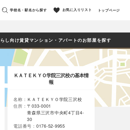
お気に入りリスト
学校名・駅名から探す
トップページ
暮らし向け賃貸マンション・アパートのお部屋を探す
ＫＡＴＥＫＹＯ学院三沢校の基本情
報
名称：
ＫＡＴＥＫＹＯ学院三沢校
住所：
〒033-0001
青森県三沢市中央町4丁目4-
30
電話番号：
0176-52-9955