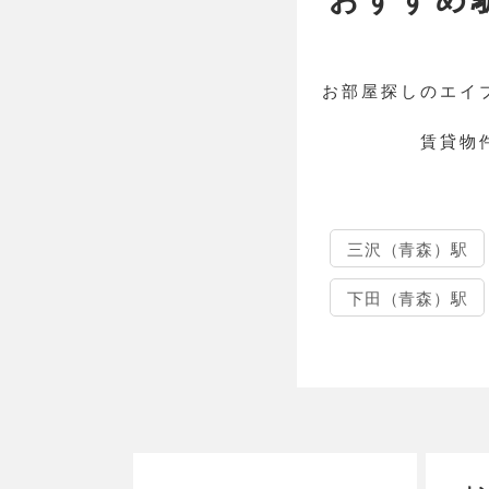
お部屋探しのエイ
賃貸物
三沢（青森）駅
下田（青森）駅