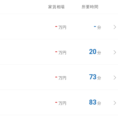
家賃相場
所要時間
-
-
万円
分
-
20
万円
分
-
73
万円
分
-
83
万円
分