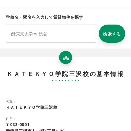
学校名・駅名を入力して賃貸物件を探す
検索する
ＫＡＴＥＫＹＯ学院三沢校の基本情報
名称：
ＫＡＴＥＫＹＯ学院三沢校
住所：
〒033-0001
青森県三沢市中央町4丁目4-30