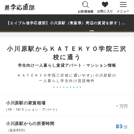
お気に入り
メニュー
お部屋検索
【エイブル進学応援部】小川原駅（青森県）周辺の賃貸を探す｜ＫＡＴＥＫＹＯ学院三沢校学生・大学生の一人暮らし向け賃貸マンション・アパート
小川原駅からＫＡＴＥＫＹＯ学院三沢
校に通う
学生向け一人暮らし賃貸アパート・マンション情報
ＫＡＴＥＫＹＯ学院三沢校に通いやすい小川原駅の
一人暮らし学生向け賃貸物件
小川原駅の家賃相場
-
万円
(1R・1K/マンション・アパート)
小川原駅からの所要時間
83
分
（徒歩83分)