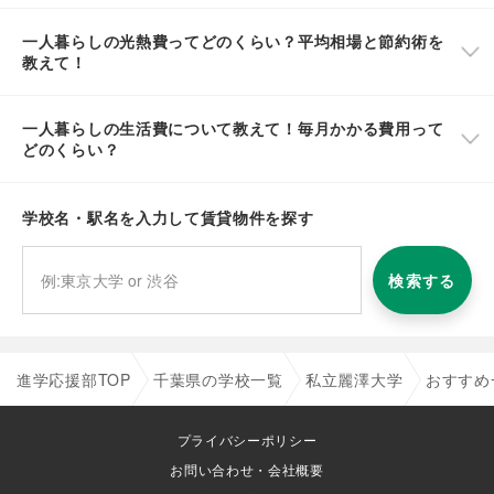
一人暮らしの光熱費ってどのくらい？平均相場と節約術を
教えて！
一人暮らしの生活費について教えて！毎月かかる費用って
どのくらい？
学校名・駅名を入力して賃貸物件を探す
検索する
進学応援部TOP
千葉県の学校一覧
私立麗澤大学
おすすめ
プライバシーポリシー
お問い合わせ・会社概要