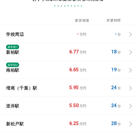
家賃相場
所要時間
学校周辺
-
-
万円
分
最寄駅1
新柏駅
6.77
18
万円
分
最寄駅2
南柏駅
6.65
19
万円
分
増尾（千葉）駅
5.95
24
万円
分
逆井駅
5.50
24
万円
分
新松戸駅
6.25
28
万円
分