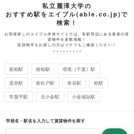
私立麗澤大学の
おすすめ駅をエイブル(able.co.jp)で
検索！
お部屋探しのエイブル本体サイトでは、各駅周辺にある最新の賃
貸物件を多数掲載！
賃貸物件をお探しの方はコチラもご確認ください！
新柏駅
南柏駅
増尾（千葉）駅
逆井駅
新松戸駅
幸谷駅
柏駅
常盤平駅
北小金駅
小金城趾駅
学校名・駅名を入力して賃貸物件を探す