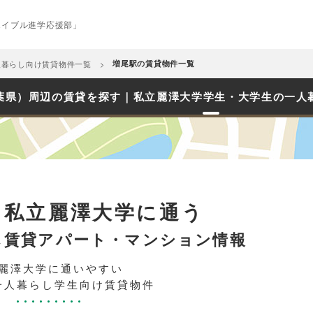
エイブル進学応援部」
人暮らし向け賃貸物件一覧
増尾駅の賃貸物件一覧
葉県）周辺の賃貸を探す｜私立麗澤大学学生・大学生の一人
ら私立麗澤大学に通う
し賃貸アパート・マンション情報
麗澤大学に通いやすい
一人暮らし学生向け賃貸物件