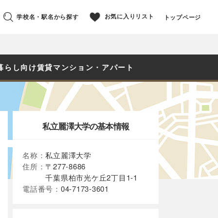
お気に入りリスト
学校名・駅名から探す
トップページ
暮らし向け賃貸マンション・アパート
私立麗澤大学の基本情報
名称：
私立麗澤大学
住所：
〒277-8686
千葉県柏市光ケ丘2丁目1-1
電話番号：
04-7173-3601