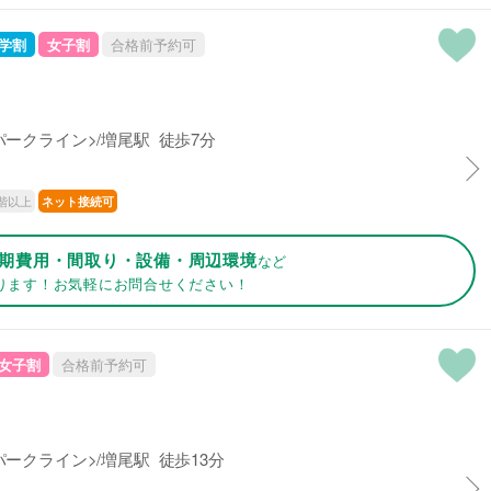
学割
女子割
合格前予約可
ークライン>/増尾駅 徒歩7分
階以上
ネット接続可
期費用・間取り・設備・周辺環境
など
ります！お気軽にお問合せください！
女子割
合格前予約可
ークライン>/増尾駅 徒歩13分