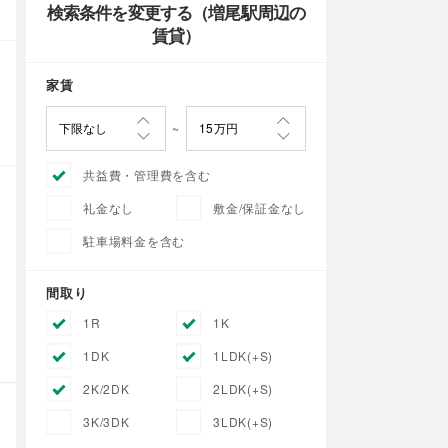
検索条件を変更する（増尾駅周辺の
賃貸）
家賃
共益費・管理費を含む
礼金なし
敷金/保証金なし
駐車場料金を含む
間取り
1R
1K
1DK
1LDK(+S)
2K/2DK
2LDK(+S)
3K/3DK
3LDK(+S)