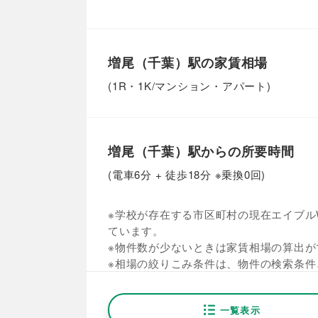
増尾（千葉）駅の家賃相場
(1R・1K/マンション・アパート)
増尾（千葉）駅からの所要時間
(電車6分 + 徒歩18分 ※乗換0回)
※学校が存在する市区町村の現在エイブルW
ています。
※物件数が少ないときは家賃相場の算出が
※相場の絞りこみ条件は、物件の検索条件
一覧表示