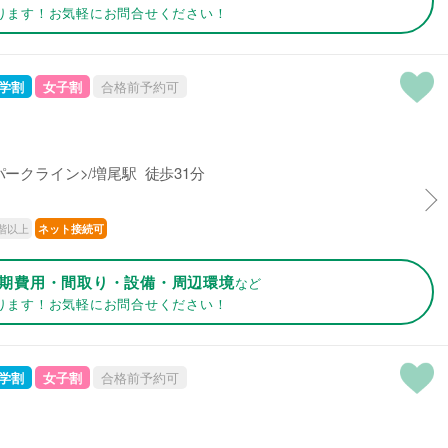
ります！お気軽にお問合せください！
学割
女子割
合格前予約可
ークライン>/増尾駅 徒歩31分
階以上
ネット接続可
期費用・間取り・設備・周辺環境
など
ります！お気軽にお問合せください！
学割
女子割
合格前予約可