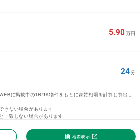
5.90
万円
24
分
EBに掲載中の1R/1K物件をもとに家賃相場を計算し算出し
できない場合があります
と一致しない場合があります
地図表示