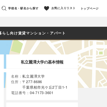
お気に入りリスト
学校名・駅名から探す
トップページ
暮らし向け賃貸マンション・アパート
私立麗澤大学の基本情報
名称：
私立麗澤大学
住所：
〒277-8686
千葉県柏市光ケ丘2丁目1-1
電話番号：
04-7173-3601