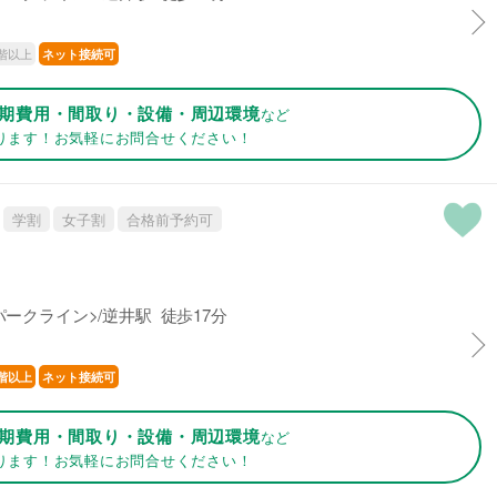
階以上
ネット接続可
期費用・間取り・設備・周辺環境
など
ります！お気軽にお問合せください！
学割
女子割
合格前予約可
ークライン>/逆井駅 徒歩17分
階以上
ネット接続可
期費用・間取り・設備・周辺環境
など
ります！お気軽にお問合せください！