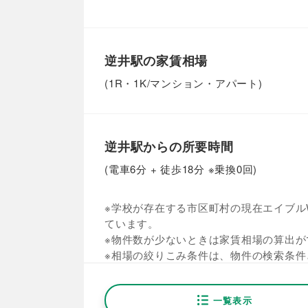
逆井駅の家賃相場
(1R・1K/マンション・アパート)
逆井駅からの所要時間
(電車6分 + 徒歩18分 ※乗換0回)
※学校が存在する市区町村の現在エイブルW
ています。
※物件数が少ないときは家賃相場の算出が
※相場の絞りこみ条件は、物件の検索条件
一覧表示