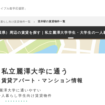
エイブル進学応援部」
人暮らし向け賃貸物件一覧
逆井駅の賃貸物件一覧
葉県）周辺の賃貸を探す｜私立麗澤大学学生・大学生の一人
ら私立麗澤大学に通う
し賃貸アパート・マンション情報
麗澤大学に通いやすい
一人暮らし学生向け賃貸物件