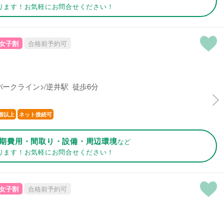
ります！お気軽にお問合せください！
女子割
合格前予約可
ークライン>/逆井駅 徒歩6分
階以上
ネット接続可
期費用・間取り・設備・周辺環境
など
ります！お気軽にお問合せください！
女子割
合格前予約可