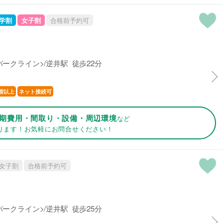
学割
女子割
合格前予約可
ークライン>/逆井駅 徒歩22分
階以上
ネット接続可
期費用・間取り・設備・周辺環境
など
ります！お気軽にお問合せください！
女子割
合格前予約可
ークライン>/逆井駅 徒歩25分