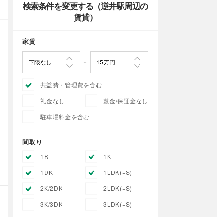
検索条件を変更する（逆井駅周辺の
賃貸）
家賃
共益費・管理費を含む
礼金なし
敷金/保証金なし
駐車場料金を含む
間取り
1R
1K
1DK
1LDK(+S)
2K/2DK
2LDK(+S)
3K/3DK
3LDK(+S)