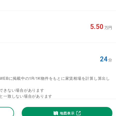
5.50
万円
24
分
EBに掲載中の1R/1K物件をもとに家賃相場を計算し算出し
できない場合があります
と一致しない場合があります
地図表示