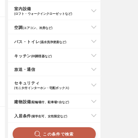
室内設備
(ロフト・ウォークインクローゼットなど)
空調
(エアコン、冷房など)
バス・トイレ
(温水洗浄便座など)
キッチン
(IH調理器など)
放送・通信
セキュリティ
(モニタ付インターホン・宅配ボックス)
建物設備
(駐輪場付、駐車場1台など)
入居条件
(留学生可、女性限定など)
この条件で検索