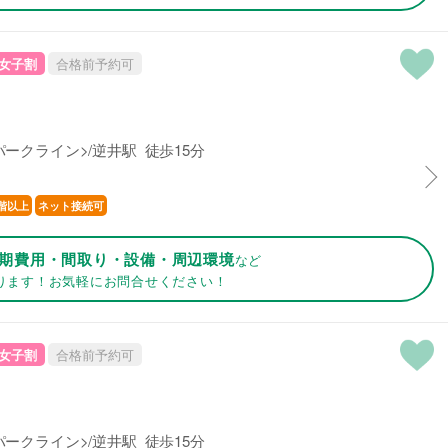
女子割
合格前予約可
ークライン>/逆井駅 徒歩15分
階以上
ネット接続可
期費用・間取り・設備・周辺環境
など
ります！お気軽にお問合せください！
女子割
合格前予約可
ークライン>/逆井駅 徒歩15分