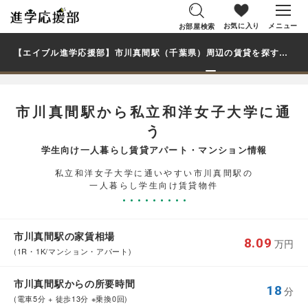
お気に入り
メニュー
お部屋検索
【エイブル進学応援部】市川真間駅（千葉県）周辺の賃貸を探す｜私立和洋女子大学学生・大学生の一人暮らし向け賃貸マンション・アパート
市川真間駅から私立和洋女子大学に通
う
学生向け一人暮らし賃貸アパート・マンション情報
私立和洋女子大学に通いやすい市川真間駅の
一人暮らし学生向け賃貸物件
市川真間駅の家賃相場
8.09
万円
(1R・1K/マンション・アパート)
市川真間駅からの所要時間
18
分
(電車5分 + 徒歩13分 ※乗換0回)