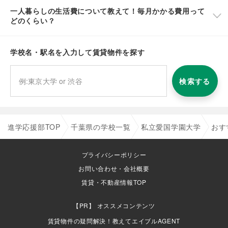
一人暮らしの生活費について教えて！毎月かかる費用って
どのくらい？
学校名・駅名を入力して賃貸物件を探す
検索する
進学応援部TOP
千葉県の学校一覧
私立愛国学園大学
おす
プライバシーポリシー
お問い合わせ・会社概要
賃貸・不動産情報TOP
オススメコンテンツ
賃貸物件の疑問解決！教えてエイブルAGENT