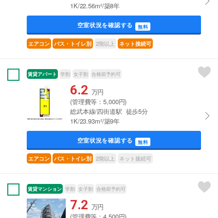
1K/22.56m²/築8年
空室状況を確認する
無料
2階以上
エアコン
バス・トイレ別
ネット接続可
賃貸アパート
学割
女子割
合格前予約可
6.2
万円
(管理費等：5,000円)
総武本線/四街道駅 徒歩5分
1K/23.93m²/築9年
空室状況を確認する
無料
2階以上
ネット接続可
エアコン
バス・トイレ別
賃貸マンション
学割
女子割
合格前予約可
7.2
万円
(管理費等：4,500円)