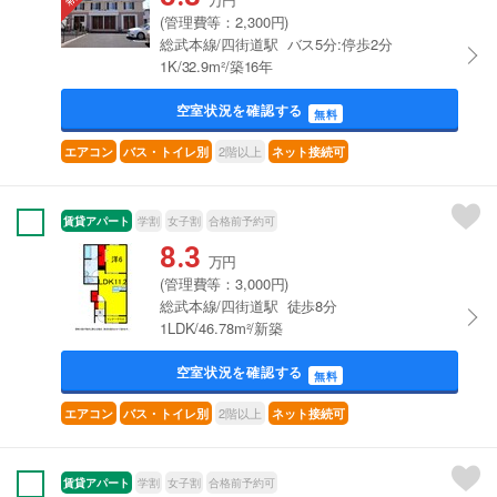
(管理費等：2,300円)
総武本線/四街道駅 バス5分:停歩2分
1K/32.9m²/築16年
空室状況を確認する
無料
2階以上
エアコン
バス・トイレ別
ネット接続可
賃貸アパート
学割
女子割
合格前予約可
8.3
万円
(管理費等：3,000円)
総武本線/四街道駅 徒歩8分
1LDK/46.78m²/新築
空室状況を確認する
無料
2階以上
エアコン
バス・トイレ別
ネット接続可
賃貸アパート
学割
女子割
合格前予約可