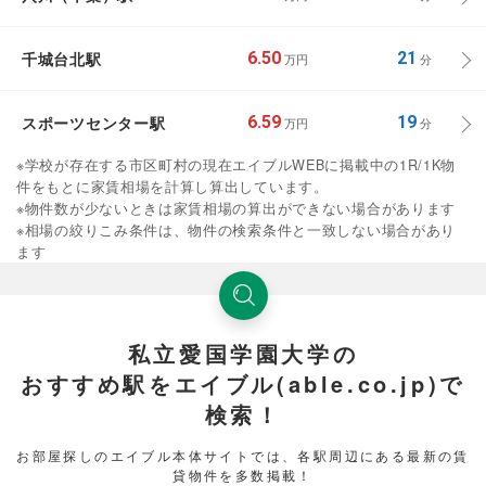
千城台北駅
6.50
21
万円
分
スポーツセンター駅
6.59
19
万円
分
※学校が存在する市区町村の現在エイブルWEBに掲載中の1R/1K物
件をもとに家賃相場を計算し算出しています。
※物件数が少ないときは家賃相場の算出ができない場合があります
※相場の絞りこみ条件は、物件の検索条件と一致しない場合があり
ます
私立愛国学園大学の
おすすめ駅をエイブル(able.co.jp)で
検索！
お部屋探しのエイブル本体サイトでは、各駅周辺にある最新の賃
貸物件を多数掲載！