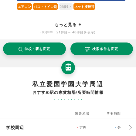
2階以上
エアコン
バス・トイレ別
ネット接続可
もっと見る
(90件中 21件目～ 40件目を表示)
学校・駅を変更
検索条件を変更
私立愛国学園大学周辺
おすすめ駅の家賃相場/所要時間情報
家賃相場
所要時間
学校周辺
-
-
万円
分