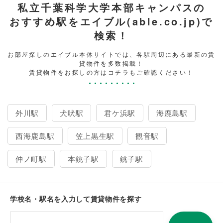
私立千葉科学大学本部キャンパスの
おすすめ駅をエイブル(able.co.jp)で
検索！
お部屋探しのエイブル本体サイトでは、各駅周辺にある最新の賃
貸物件を多数掲載！
賃貸物件をお探しの方はコチラもご確認ください！
外川駅
犬吠駅
君ケ浜駅
海鹿島駅
西海鹿島駅
笠上黒生駅
観音駅
仲ノ町駅
本銚子駅
銚子駅
学校名・駅名を入力して賃貸物件を探す