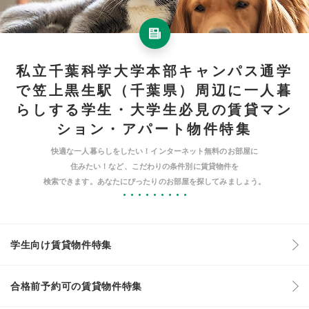
私立千葉科学大学本部キャンパス通学
で笠上黒生駅（千葉県）周辺に一人暮
らしする学生・大学生必見の賃貸マン
ション・アパート物件特集
快適な一人暮らしをしたい！インターネット無料のお部屋に
住みたい！など、こだわりの条件別に賃貸物件を
検索できます。あなたにぴったりのお部屋を探してみましょう。
学生向け賃貸物件特集
合格前予約可の賃貸物件特集