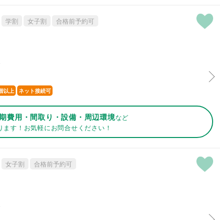
学割
女子割
合格前予約可
分
階以上
ネット接続可
期費用・間取り・設備・周辺環境
など
ります！お気軽にお問合せください！
女子割
合格前予約可
分