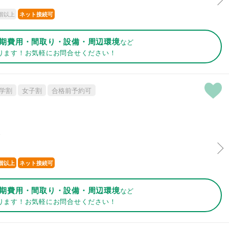
階以上
ネット接続可
期費用・間取り・設備・周辺環境
など
ります！お気軽にお問合せください！
学割
女子割
合格前予約可
分
階以上
ネット接続可
期費用・間取り・設備・周辺環境
など
ります！お気軽にお問合せください！