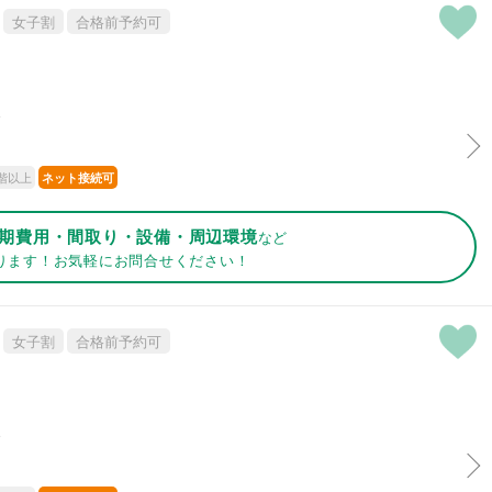
女子割
合格前予約可
分
階以上
ネット接続可
期費用・間取り・設備・周辺環境
など
ります！お気軽にお問合せください！
女子割
合格前予約可
分