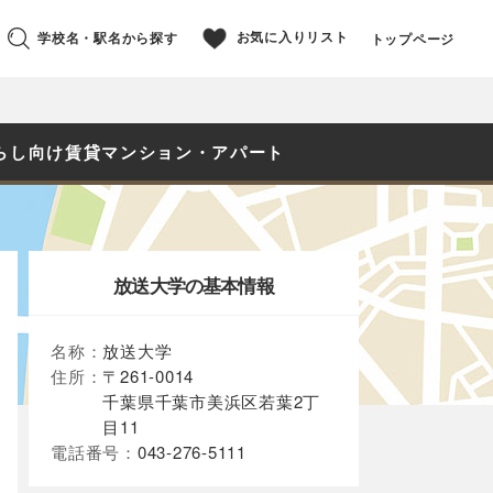
お気に入りリスト
学校名・駅名から探す
トップページ
らし向け賃貸マンション・アパート
放送大学の基本情報
名称：
放送大学
住所：
〒261-0014
千葉県千葉市美浜区若葉2丁
目11
電話番号：
043-276-5111