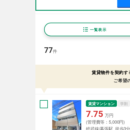
一覧表示
77
件
賃貸物件を契約す
ご希望
賃貸マンション
学割
7.75
万円
(管理費等：5,000円)
総武線/幕張駅 徒歩3