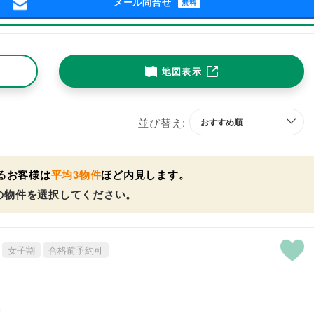
メール問合せ
無料
地図表示
並び替え:
るお客様は
平均3物件
ほど内見します。
の物件を選択してください。
女子割
合格前予約可
分