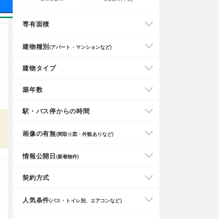
専有面積
建物種別
(アパート・マンションなど)
建物タイプ
築年数
駅・バス停からの時間
画像の有無
(間取り図・外観ありなど)
情報公開日
(新着物件)
契約方式
人気条件
(バス・トイレ別、エアコンなど)