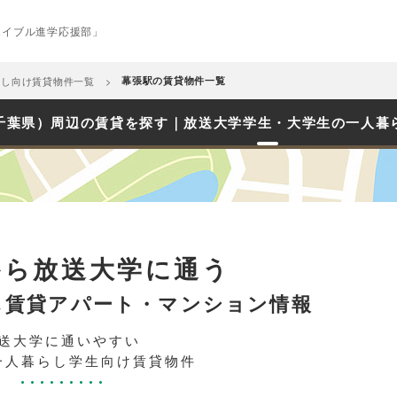
エイブル進学応援部」
らし向け賃貸物件一覧
幕張駅の賃貸物件一覧
千葉県）周辺の賃貸を探す｜放送大学学生・大学生の一人暮
から放送大学に通う
し賃貸アパート・マンション情報
送大学に通いやすい
一人暮らし学生向け賃貸物件