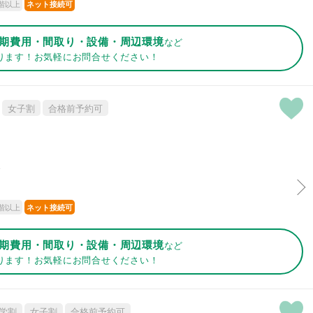
階以上
ネット接続可
期費用・間取り・設備・周辺環境
など
ります！お気軽にお問合せください！
女子割
合格前予約可
分
階以上
ネット接続可
期費用・間取り・設備・周辺環境
など
ります！お気軽にお問合せください！
学割
女子割
合格前予約可