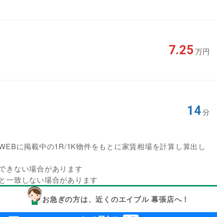
7.25
万円
14
分
EBに掲載中の1R/1K物件をもとに家賃相場を計算し算出し
できない場合があります
と一致しない場合があります
お急ぎの方は、近くのエイブル 幕張店へ！