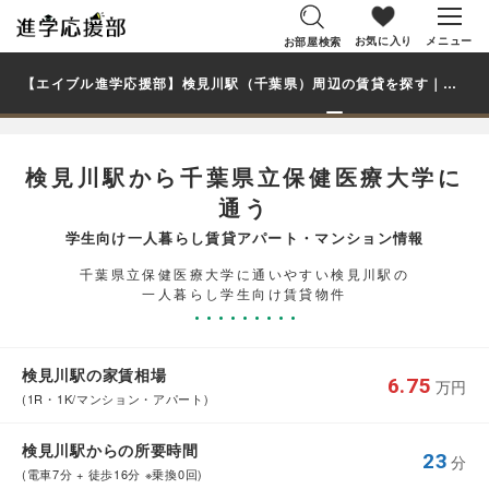
お気に入り
メニュー
お部屋検索
【エイブル進学応援部】検見川駅（千葉県）周辺の賃貸を探す｜千葉県立保健医療大学学生・大学生の一人暮らし向け賃貸マンション・アパート
検見川駅から千葉県立保健医療大学に
通う
学生向け一人暮らし賃貸アパート・マンション情報
千葉県立保健医療大学に通いやすい検見川駅の
一人暮らし学生向け賃貸物件
検見川駅の家賃相場
6.75
万円
(1R・1K/マンション・アパート)
検見川駅からの所要時間
23
分
(電車7分 + 徒歩16分 ※乗換0回)