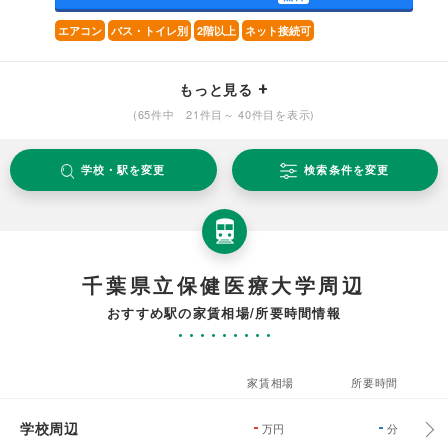
エアコン
バス・トイレ別
2階以上
ネット接続可
もっと見る
(65件中 21件目～ 40件目を表示)
学校・駅を変更
検索条件を変更
千葉県立保健医療大学周辺
おすすめ駅の家賃相場/所要時間情報
家賃相場
所要時間
学校周辺
-
-
万円
分