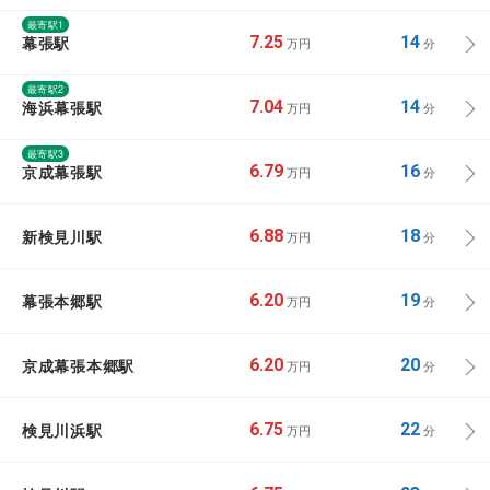
最寄駅1
幕張駅
7.25
14
万円
分
最寄駅2
海浜幕張駅
7.04
14
万円
分
最寄駅3
京成幕張駅
6.79
16
万円
分
新検見川駅
6.88
18
万円
分
幕張本郷駅
6.20
19
万円
分
京成幕張本郷駅
6.20
20
万円
分
検見川浜駅
6.75
22
万円
分