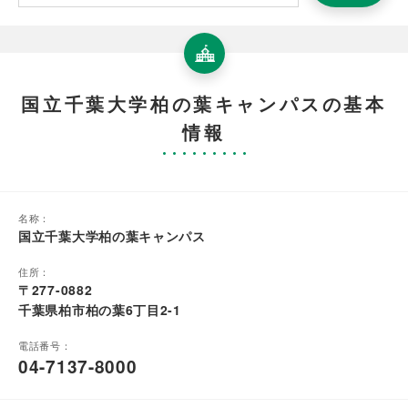
国立千葉大学柏の葉キャンパスの基本
情報
名称：
国立千葉大学柏の葉キャンパス
住所：
〒277-0882
千葉県柏市柏の葉6丁目2-1
電話番号：
04-7137-8000