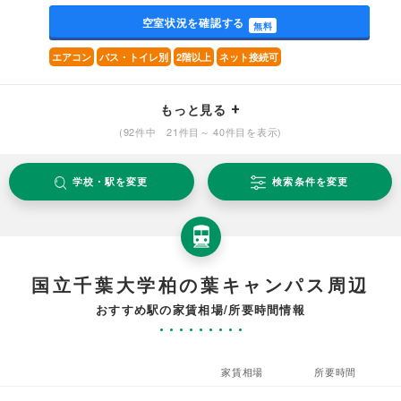
空室状況を確認する
無料
エアコン
バス・トイレ別
2階以上
ネット接続可
もっと見る
(92件中 21件目～ 40件目を表示)
学校・駅を変更
検索条件を変更
国立千葉大学柏の葉キャンパス周辺
おすすめ駅の家賃相場/所要時間情報
家賃相場
所要時間