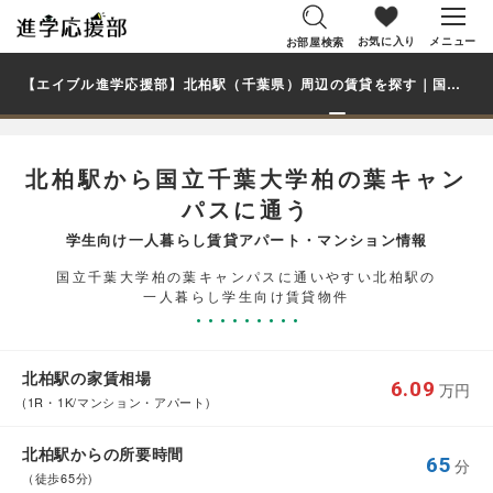
お気に入り
メニュー
お部屋検索
【エイブル進学応援部】北柏駅（千葉県）周辺の賃貸を探す｜国立千葉大学柏の葉キャンパス学生・大学生の一人暮らし向け賃貸マンション・アパート
北柏駅から国立千葉大学柏の葉キャン
パスに通う
学生向け一人暮らし賃貸アパート・マンション情報
国立千葉大学柏の葉キャンパスに通いやすい北柏駅の
一人暮らし学生向け賃貸物件
北柏駅の家賃相場
6.09
万円
(1R・1K/マンション・アパート)
北柏駅からの所要時間
65
分
（徒歩65分)