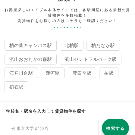
お部屋探しのエイブル本体サイトでは、各駅周辺にある最新の賃
貸物件を多数掲載！
賃貸物件をお探しの方はコチラもご確認ください！
柏の葉キャンパス駅
北柏駅
柏たなか駅
流山おおたかの森駅
流山セントラルパーク駅
江戸川台駅
運河駅
豊四季駅
柏駅
初石駅
学校名・駅名を入力して賃貸物件を探す
検索する