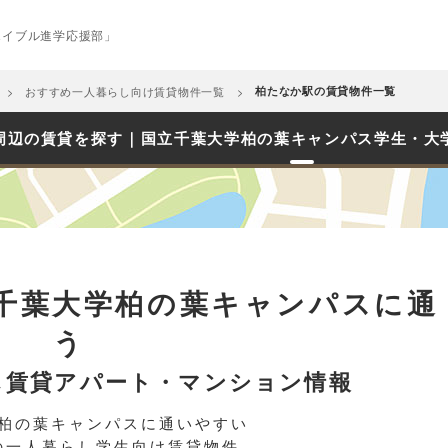
エイブル進学応援部」
おすすめ一人暮らし向け賃貸物件一覧
柏たなか駅の賃貸物件一覧
周辺の賃貸を探す｜国立千葉大学柏の葉キャンパス学生・大
千葉大学柏の葉キャンパスに通
う
し賃貸アパート・マンション情報
柏の葉キャンパスに通いやすい
の一人暮らし学生向け賃貸物件