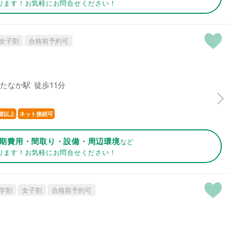
ります！お気軽にお問合せください！
女子割
合格前予約可
たなか駅 徒歩11分
階以上
ネット接続可
期費用・間取り・設備・周辺環境
など
ります！お気軽にお問合せください！
学割
女子割
合格前予約可