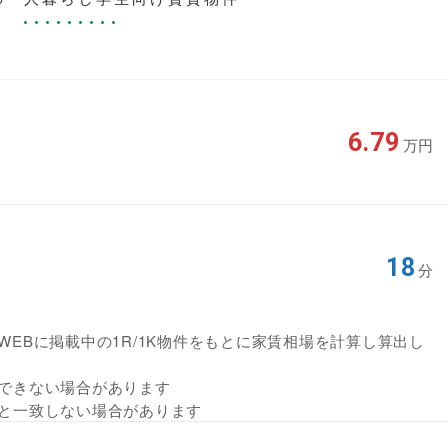
6.79
万円
18
分
EBに掲載中の1R/1K物件をもとに家賃相場を計算し算出し
できない場合があります
と一致しない場合があります