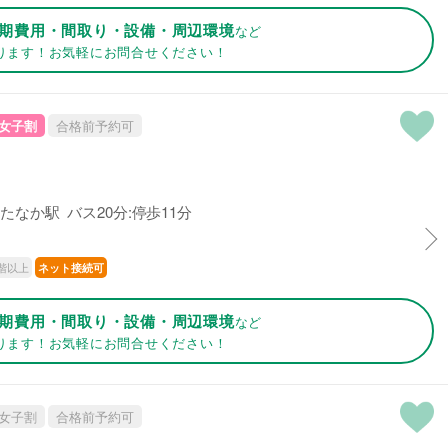
期費用・間取り・設備・周辺環境
など
ります！お気軽にお問合せください！
女子割
合格前予約可
たなか駅 バス20分:停歩11分
階以上
ネット接続可
期費用・間取り・設備・周辺環境
など
ります！お気軽にお問合せください！
女子割
合格前予約可