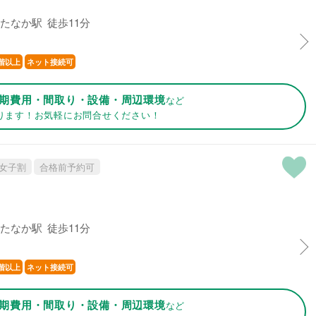
たなか駅 徒歩11分
階以上
ネット接続可
期費用・間取り・設備・周辺環境
など
ります！お気軽にお問合せください！
女子割
合格前予約可
たなか駅 徒歩11分
階以上
ネット接続可
期費用・間取り・設備・周辺環境
など