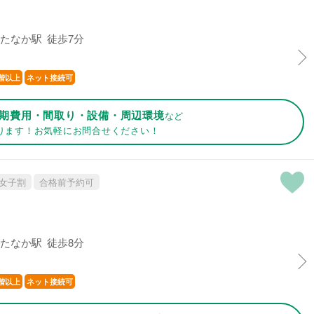
たなか駅 徒歩7分
階以上
ネット接続可
期費用・間取り・設備・周辺環境
など
ります！お気軽にお問合せください！
女子割
合格前予約可
たなか駅 徒歩8分
階以上
ネット接続可