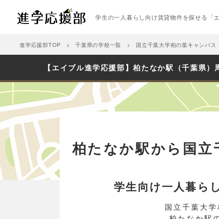
学生の一人暮らし向け賃貸物件を探せる「
進学応援部TOP
千葉県の学校一覧
国立千葉大学柏の葉キャンパス
【エイブル進学応援部】柏たなか駅（千葉県）
柏たなか駅から国立
学生向け一人暮ら
国立千葉大学
柏たなか駅