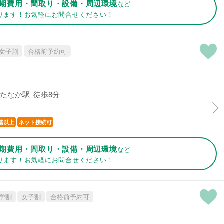
期費用・間取り・設備・周辺環境
など
ります！お気軽にお問合せください！
女子割
合格前予約可
たなか駅 徒歩8分
階以上
ネット接続可
期費用・間取り・設備・周辺環境
など
ります！お気軽にお問合せください！
学割
女子割
合格前予約可