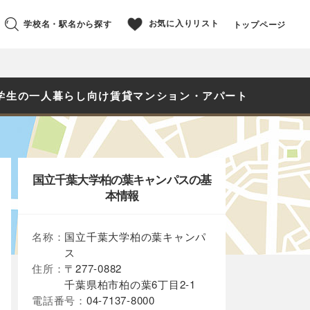
お気に入りリスト
学校名・駅名から探す
トップページ
学生の一人暮らし向け賃貸マンション・アパート
国立千葉大学柏の葉キャンパスの基
本情報
名称：
国立千葉大学柏の葉キャンパ
ス
住所：
〒277-0882
千葉県柏市柏の葉6丁目2-1
電話番号：
04-7137-8000