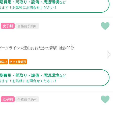
期費用・間取り・設備・周辺環境
など
ります！お気軽にお問合せください！
女子割
合格前予約可
ークライン>/流山おおたかの森駅 徒歩22分
階以上
ネット接続可
期費用・間取り・設備・周辺環境
など
ります！お気軽にお問合せください！
女子割
合格前予約可