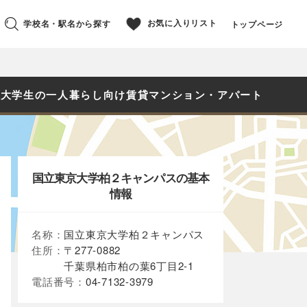
お気に入りリスト
学校名・駅名から探す
トップページ
・大学生の一人暮らし向け賃貸マンション・アパート
国立東京大学柏２キャンパスの基本
情報
名称：
国立東京大学柏２キャンパス
住所：
〒277-0882
千葉県柏市柏の葉6丁目2-1
電話番号：
04-7132-3979