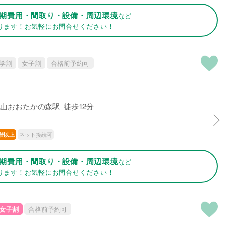
期費用・間取り・設備・周辺環境
など
ります！お気軽にお問合せください！
学割
女子割
合格前予約可
山おおたかの森駅 徒歩12分
ネット接続可
階以上
期費用・間取り・設備・周辺環境
など
ります！お気軽にお問合せください！
女子割
合格前予約可