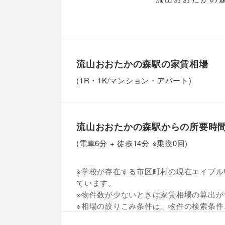
流山おおたかの森駅の家賃相場
(1R・1K/マンション・アパート)
流山おおたかの森駅からの所要時
(電車6分 + 徒歩14分 ※乗換0回)
※学校が存在する市区町村の現在エイブルW
ています。
※物件数が少ないときは家賃相場の算出が
※相場の絞りこみ条件は、物件の検索条件