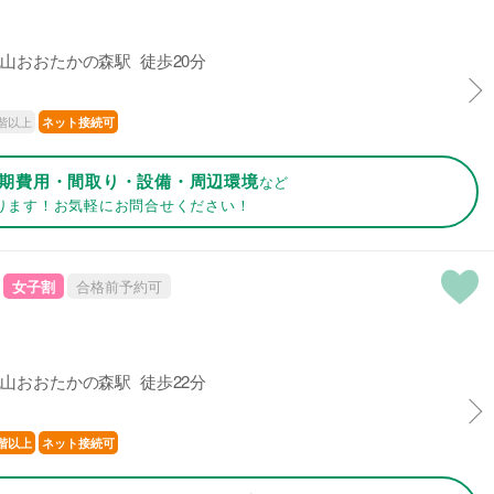
山おおたかの森駅 徒歩20分
階以上
ネット接続可
期費用・間取り・設備・周辺環境
など
ります！お気軽にお問合せください！
女子割
合格前予約可
山おおたかの森駅 徒歩22分
階以上
ネット接続可