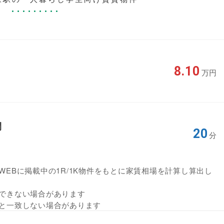
8.10
万円
間
20
分
EBに掲載中の1R/1K物件をもとに家賃相場を計算し算出し
できない場合があります
と一致しない場合があります