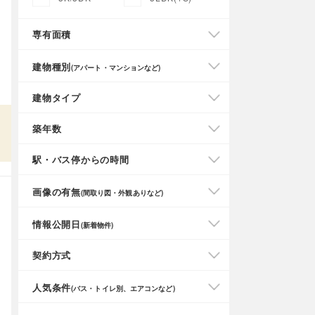
専有面積
建物種別
(アパート・マンションなど)
建物タイプ
築年数
駅・バス停からの時間
画像の有無
(間取り図・外観ありなど)
情報公開日
(新着物件)
契約方式
人気条件
(バス・トイレ別、エアコンなど)