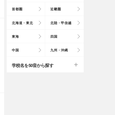
首都圏
近畿圏
東京都
大阪府
北海道
富山県
岐阜県
徳島県
鳥取県
福岡県
北海道・東北
北陸・甲信越
埼玉県
奈良県
岩手県
福井県
愛知県
愛媛県
岡山県
長崎県
東海
四国
茨城県
滋賀県
秋田県
山梨県
山口県
大分県
戻る
戻る
中国
九州・沖縄
群馬県
福島県
鹿児島県
戻る
戻る
戻る
戻る
戻る
戻る
学校名を50音から探す