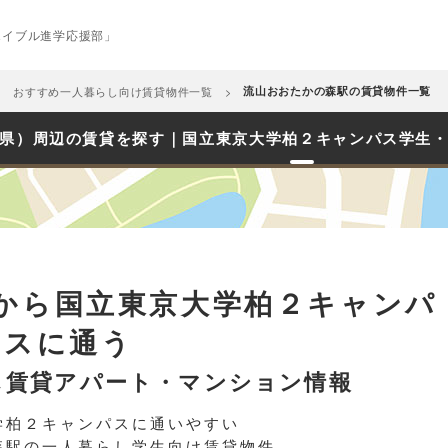
エイブル進学応援部」
おすすめ一人暮らし向け賃貸物件一覧
流山おおたかの森駅の賃貸物件一覧
県）周辺の賃貸を探す｜国立東京大学柏２キャンパス学生
から国立東京大学柏２キャンパ
スに通う
し賃貸アパート・マンション情報
学柏２キャンパスに通いやすい
森駅の一人暮らし学生向け賃貸物件