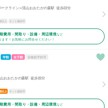
ークライン>/流山おおたかの森駅 徒歩22分
階以上
ネット接続可
期費用・間取り・設備・周辺環境
など
ります！お気軽にお問合せください！
学割
女子割
合格前予約可
山おおたかの森駅 徒歩22分
ネット接続可
階以上
期費用・間取り・設備・周辺環境
など