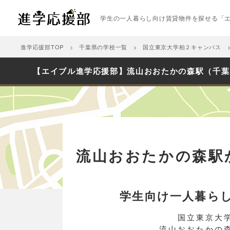
学生の一人暮らし向け賃貸物件を探せる「
進学応援部TOP
千葉県の学校一覧
国立東京大学柏２キャンパス
【エイブル進学応援部】流山おおたかの森駅（千葉
流山おおたかの森駅
学生向け一人暮ら
国立東京大
流山おおたかの