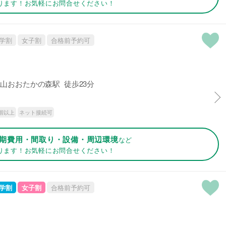
ります！お気軽にお問合せください！
学割
女子割
合格前予約可
山おおたかの森駅 徒歩23分
階以上
ネット接続可
期費用・間取り・設備・周辺環境
など
ります！お気軽にお問合せください！
学割
女子割
合格前予約可