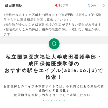
成田湯川駅
4.13
56
万円
分
※学校が存在する市区町村の現在エイブルWEBに掲載中の1R/1K物
件をもとに家賃相場を計算し算出しています。
※物件数が少ないときは家賃相場の算出ができない場合があります
※相場の絞りこみ条件は、物件の検索条件と一致しない場合があり
ます
私立国際医療福祉大学成田看護学部・
成田保健医療学部の
おすすめ駅をエイブル(able.co.jp)で
検索！
お部屋探しのエイブル本体サイトでは、各駅周辺にある最新の賃
貸物件を多数掲載！
賃貸物件をお探しの方はコチラもご確認ください！