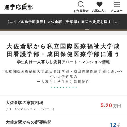
お気に入り
メニュー
お部屋検索
【エイブル進学応援部】大佐倉駅（千葉県）周辺の賃貸を探す｜私立国際医療福祉大学成田看護学部・成田保健医療学部学生・大学生の一人暮らし向け賃貸マンション・アパート
大佐倉駅から私立国際医療福祉大学成
田看護学部・成田保健医療学部に通う
学生向け一人暮らし賃貸アパート・マンション情報
私立国際医療福祉大学成田看護学部・成田保健医療学部に通いや
すい大佐倉駅の
一人暮らし学生向け賃貸物件
大佐倉駅の家賃相場
5.20
万円
(1R・1K/マンション・アパート)
大佐倉駅からの所要時間
12
分