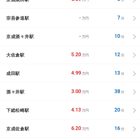
宗吾参道駅
-
7
万円
分
京成酒々井駅
-
10
万円
分
大佐倉駅
5.20
12
万円
分
成田駅
4.99
13
万円
分
酒々井駅
3.00
38
万円
分
下総松崎駅
4.13
20
万円
分
京成佐倉駅
6.20
16
万円
分