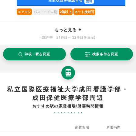
空室状況を確認する
無料
バス・トイレ別
エアコン
2階以上
ネット接続可
もっと見る
(22件中 21件目～ 22件目を表示)
学校・駅を変更
検索条件を変更
私立国際医療福祉大学成田看護学部・
成田保健医療学部周辺
おすすめ駅の家賃相場/所要時間情報
家賃相場
所要時間