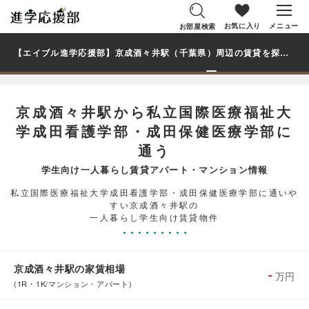
お気に入り
メニュー
お部屋検索
【エイブル進学応援部】京成酒々井駅（千葉県）周辺の賃貸を探す｜私立国際医療福祉大学成田看護学部・成田保健医療学部学生・大学生の一人暮らし向け賃貸マンション・アパート
京成酒々井駅から私立国際医療福祉大
学成田看護学部・成田保健医療学部に
通う
学生向け一人暮らし賃貸アパート・マンション情報
私立国際医療福祉大学成田看護学部・成田保健医療学部に通いや
すい京成酒々井駅の
一人暮らし学生向け賃貸物件
京成酒々井駅の家賃相場
-
万円
(1R・1K/マンション・アパート)