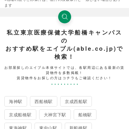
ます
私立東京医療保健大学船橋キャンパス
の
おすすめ駅をエイブル(able.co.jp)で
検索！
お部屋探しのエイブル本体サイトでは、各駅周辺にある最新の賃
貸物件を多数掲載！
賃貸物件をお探しの方はコチラもご確認ください！
海神駅
西船橋駅
京成西船駅
京成船橋駅
大神宮下駅
船橋駅
東海神駅
東中山駅
新船橋駅