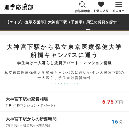
お気に入り
メニュー
お部屋検索
【エイブル進学応援部】大神宮下駅（千葉県）周辺の賃貸を探す｜私立東京医療保健大学船橋キャンパス学生・大学生の一人暮らし向け賃貸マンション・アパート
大神宮下駅から私立東京医療保健大学
船橋キャンパスに通う
学生向け一人暮らし賃貸アパート・マンション情報
私立東京医療保健大学船橋キャンパスに通いやすい大神宮下駅の
一人暮らし学生向け賃貸物件
大神宮下駅の家賃相場
6.75
万円
(1R・1K/マンション・アパート)
大神宮下駅からの所要時間
16
分
(電車8分 + 徒歩8分 ※乗換0回)