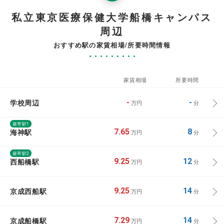
私立東京医療保健大学船橋キャンパス
周辺
おすすめ駅の家賃相場/所要時間情報
家賃相場
所要時間
学校周辺
-
-
万円
分
最寄駅1
海神駅
7.65
8
万円
分
最寄駅2
西船橋駅
9.25
12
万円
分
京成西船駅
9.25
14
万円
分
京成船橋駅
7.29
14
万円
分