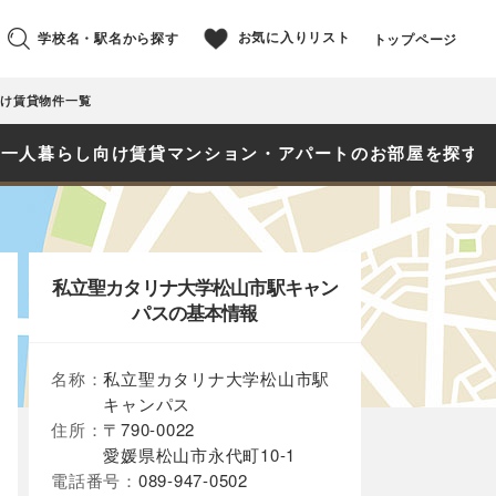
お気に入りリスト
学校名・駅名から探す
トップページ
け賃貸物件一覧
、一人暮らし向け賃貸マンション・アパートのお部屋を探す
私立聖カタリナ大学松山市駅キャン
パスの基本情報
名称：
私立聖カタリナ大学松山市駅
キャンパス
住所：
〒790-0022
愛媛県松山市永代町10-1
電話番号：
089-947-0502