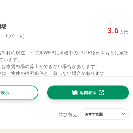
相場
3.6
万円
ン・アパート)
町村の現在エイブルWEBに掲載中の1R/1K物件をもとに家賃
ています。
きは家賃相場の算出ができない場合があります
件は、物件の検索条件と一致しない場合があります
覧表示
地図表示
並び替え: