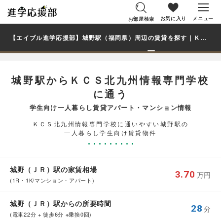
お気に入り
メニュー
お部屋検索
【エイブル進学応援部】城野駅（福岡県）周辺の賃貸を探す｜ＫＣＳ北九州情報専門学校学生・大学生の一人暮らし向け賃貸マンション・アパート
城野駅からＫＣＳ北九州情報専門学校
に通う
学生向け一人暮らし賃貸アパート・マンション情報
ＫＣＳ北九州情報専門学校に通いやすい城野駅の
一人暮らし学生向け賃貸物件
城野（ＪＲ）駅の家賃相場
3.70
万円
(1R・1K/マンション・アパート)
城野（ＪＲ）駅からの所要時間
28
分
(電車22分 + 徒歩6分 ※乗換0回)