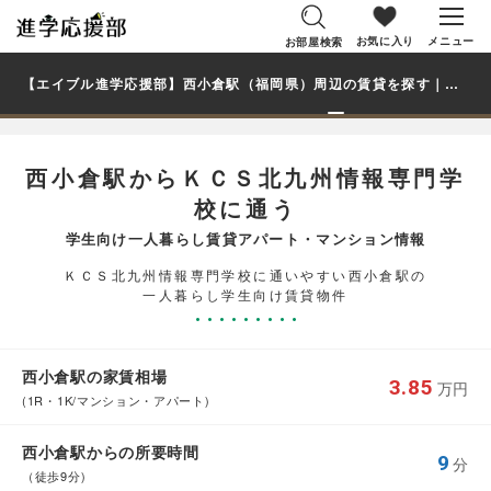
お気に入り
メニュー
お部屋検索
【エイブル進学応援部】西小倉駅（福岡県）周辺の賃貸を探す｜ＫＣＳ北九州情報専門学校学生・大学生の一人暮らし向け賃貸マンション・アパート
西小倉駅からＫＣＳ北九州情報専門学
校に通う
学生向け一人暮らし賃貸アパート・マンション情報
ＫＣＳ北九州情報専門学校に通いやすい西小倉駅の
一人暮らし学生向け賃貸物件
西小倉駅の家賃相場
3.85
万円
(1R・1K/マンション・アパート)
西小倉駅からの所要時間
9
分
（徒歩9分)