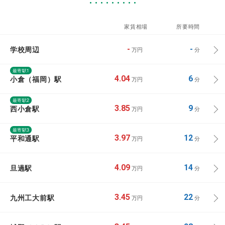
家賃相場
所要時間
学校周辺
-
-
万円
分
最寄駅1
小倉（福岡）駅
4.04
6
万円
分
最寄駅2
西小倉駅
3.85
9
万円
分
最寄駅3
平和通駅
3.97
12
万円
分
旦過駅
4.09
14
万円
分
九州工大前駅
3.45
22
万円
分