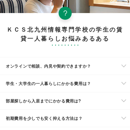
ＫＣＳ北九州情報専門学校の学生の賃
貸一人暮らしお悩みあるある
オンラインで相談、内見や契約できますか？
学生・大学生の一人暮らしにかかる費用は？
部屋探しから入居までにかかる費用は?
初期費用を少しでも安く抑える方法は？