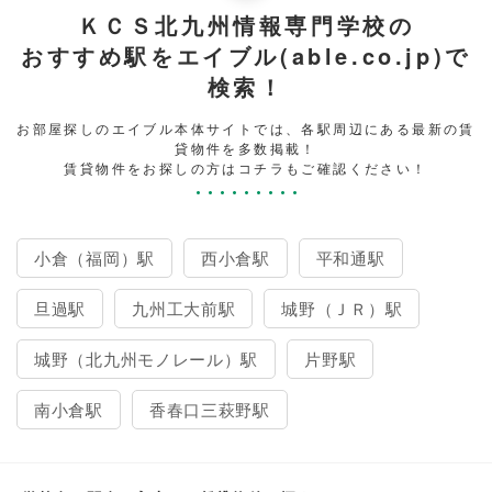
ＫＣＳ北九州情報専門学校の
おすすめ駅をエイブル(able.co.jp)で
検索！
お部屋探しのエイブル本体サイトでは、各駅周辺にある最新の賃
貸物件を多数掲載！
賃貸物件をお探しの方はコチラもご確認ください！
小倉（福岡）駅
西小倉駅
平和通駅
旦過駅
九州工大前駅
城野（ＪＲ）駅
城野（北九州モノレール）駅
片野駅
南小倉駅
香春口三萩野駅