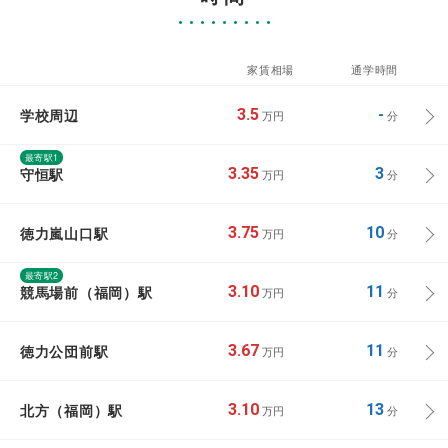
家賃相場
通学時間
学校周辺
3.5
-
万円
分
最寄駅1
守恒駅
3.35
3
万円
分
徳力嵐山口駅
3.75
10
万円
分
最寄駅2
競馬場前（福岡）駅
3.10
11
万円
分
徳力公団前駅
3.67
11
万円
分
北方（福岡）駅
3.10
13
万円
分