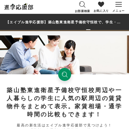
お気に入り
メニュー
お部屋検索
【エイブル進学応援部】築山塾東進衛星予備校守恒校で、学生・大学生の一人暮らし向け賃貸マンション・アパートのお部屋を探す
築山塾東進衛星予備校守恒校周辺や一
人暮らしの学生に人気の駅周辺の賃貸
物件をまとめて表示。家賃相場・通学
時間の比較もできます！
最高の新生活はエイブル進学応援部で見つけよう！