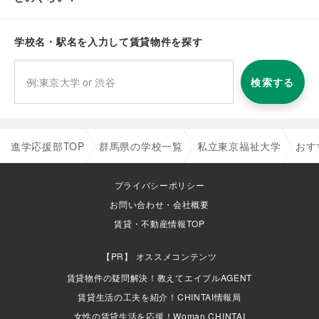
学校名・駅名を入力して賃貸物件を探す
検索する
進学応援部TOP
群馬県の学校一覧
私立東京福祉大学
おす
プライバシーポリシー
お問い合わせ・会社概要
賃貸・不動産情報TOP
オススメコンテンツ
賃貸物件の疑問解決！教えてエイブルAGENT
賃貸生活の工夫を紹介！CHINTAI情報局
女性の賃貸生活を応援！Woman.CHINTAI