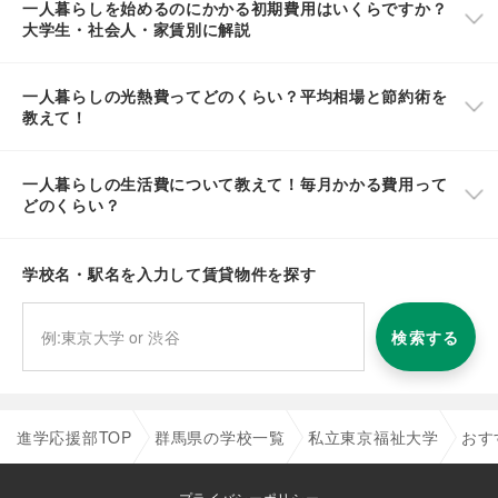
一人暮らしを始めるのにかかる初期費用はいくらですか？
大学生・社会人・家賃別に解説
一人暮らしの光熱費ってどのくらい？平均相場と節約術を
教えて！
一人暮らしの生活費について教えて！毎月かかる費用って
どのくらい？
学校名・駅名を入力して賃貸物件を探す
検索する
進学応援部TOP
群馬県の学校一覧
私立東京福祉大学
おす
プライバシーポリシー