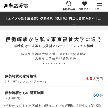
お気に入り
メニュー
お部屋検索
【エイブル進学応援部】伊勢崎駅（群馬県）周辺の賃貸を探す｜私立東京福祉大学学生・大学生の一人暮らし向け賃貸マンション・アパート
伊勢崎駅から私立東京福祉大学に通う
学生向け一人暮らし賃貸アパート・マンション情報
私立東京福祉大学に通いやすい伊勢崎駅の
一人暮らし学生向け賃貸物件
伊勢崎駅の家賃相場
4.07
万円
(1R・1K/マンション・アパート)
伊勢崎駅からの所要時間
60
分
（徒歩60分)
※学校が存在する市区町村の現在エイブルWEBに掲載中の1R/1K物