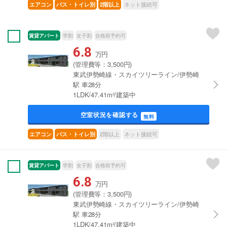
ネット接続可
エアコン
バス・トイレ別
2階以上
賃貸アパート
学割
女子割
合格前予約可
6.8
万円
(管理費等：3,500円)
東武伊勢崎線・スカイツリーライン/伊勢崎
駅 車28分
1LDK/47.41m²/建築中
空室状況を確認する
無料
2階以上
ネット接続可
エアコン
バス・トイレ別
賃貸アパート
学割
女子割
合格前予約可
6.8
万円
(管理費等：3,500円)
東武伊勢崎線・スカイツリーライン/伊勢崎
駅 車28分
1LDK/47.41m²/建築中