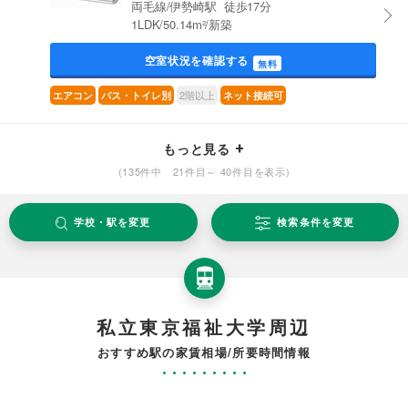
両毛線/伊勢崎駅 徒歩17分
1LDK/50.14m²/新築
空室状況を確認する
無料
2階以上
エアコン
バス・トイレ別
ネット接続可
もっと見る
(135件中 21件目～ 40件目を表示)
学校・駅を変更
検索条件を変更
私立東京福祉大学周辺
おすすめ駅の家賃相場/所要時間情報