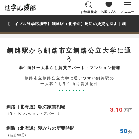
お気に入り
メニュー
お部屋検索
【エイブル進学応援部】釧路駅（北海道）周辺の賃貸を探す｜釧路市立釧路公立大学学生・大学生の一人暮らし向け賃貸マンション・アパート
釧路駅から釧路市立釧路公立大学に通
う
学生向け一人暮らし賃貸アパート・マンション情報
釧路市立釧路公立大学に通いやすい釧路駅の
一人暮らし学生向け賃貸物件
釧路（北海道）駅の家賃相場
3.10
万円
(1R・1K/マンション・アパート)
釧路（北海道）駅からの所要時間
50
分
（徒歩50分)