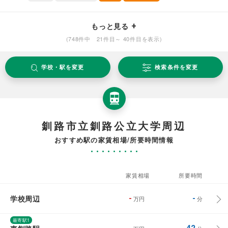
もっと見る
(748件中 21件目～ 40件目を表示)
学校・駅を変更
検索条件を変更
釧路市立釧路公立大学周辺
おすすめ駅の家賃相場/所要時間情報
家賃相場
所要時間
学校周辺
-
-
万円
分
最寄駅1