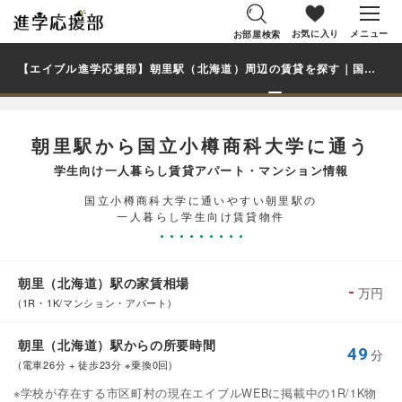
お気に入り
メニュー
お部屋検索
【エイブル進学応援部】朝里駅（北海道）周辺の賃貸を探す｜国立小樽商科大学学生・大学生の一人暮らし向け賃貸マンション・アパート
朝里駅から国立小樽商科大学に通う
学生向け一人暮らし賃貸アパート・マンション情報
国立小樽商科大学に通いやすい朝里駅の
一人暮らし学生向け賃貸物件
朝里（北海道）駅の家賃相場
-
万円
(1R・1K/マンション・アパート)
朝里（北海道）駅からの所要時間
49
分
(電車26分 + 徒歩23分 ※乗換0回)
※学校が存在する市区町村の現在エイブルWEBに掲載中の1R/1K物