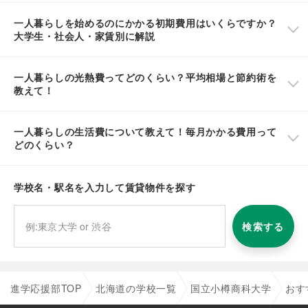
一人暮らしを始めるのにかかる初期費用はいくらですか？
大学生・社会人・家賃別に解説
一人暮らしの光熱費ってどのくらい？平均相場と節約術を
教えて！
一人暮らしの生活費について教えて！毎月かかる費用って
どのくらい？
学校名・駅名を入力して賃貸物件を探す
検索する
進学応援部TOP
北海道の学校一覧
国立小樽商科大学
おす