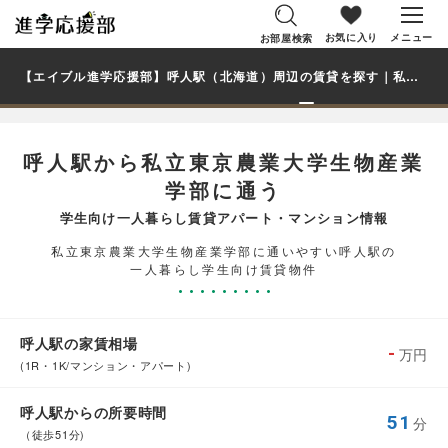
お気に入り
メニュー
お部屋検索
【エイブル進学応援部】呼人駅（北海道）周辺の賃貸を探す｜私立東京農業大学生物産業学部学生・大学生の一人暮らし向け賃貸マンション・アパート
呼人駅から私立東京農業大学生物産業
学部に通う
学生向け一人暮らし賃貸アパート・マンション情報
私立東京農業大学生物産業学部に通いやすい呼人駅の
一人暮らし学生向け賃貸物件
呼人駅の家賃相場
-
万円
(1R・1K/マンション・アパート)
呼人駅からの所要時間
51
分
（徒歩51分)