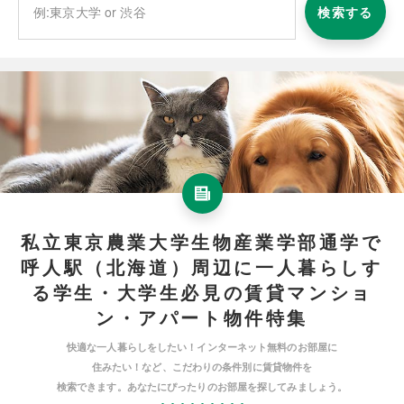
検索する
私立東京農業大学生物産業学部通学で
呼人駅（北海道）周辺に一人暮らしす
る学生・大学生必見の賃貸マンショ
ン・アパート物件特集
快適な一人暮らしをしたい！インターネット無料のお部屋に
住みたい！など、こだわりの条件別に賃貸物件を
検索できます。あなたにぴったりのお部屋を探してみましょう。