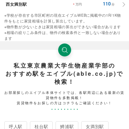
西女満別駅
-
110
万円
分
※学校が存在する市区町村の現在エイブルWEBに掲載中の1R/1K物
件をもとに家賃相場を計算し算出しています。
※物件数が少ないときは家賃相場の算出ができない場合があります
※相場の絞りこみ条件は、物件の検索条件と一致しない場合があり
ます
私立東京農業大学生物産業学部の
おすすめ駅をエイブル(able.co.jp)で
検索！
お部屋探しのエイブル本体サイトでは、各駅周辺にある最新の賃
貸物件を多数掲載！
賃貸物件をお探しの方はコチラもご確認ください！
呼人駅
桂台駅
鱒浦駅
女満別駅