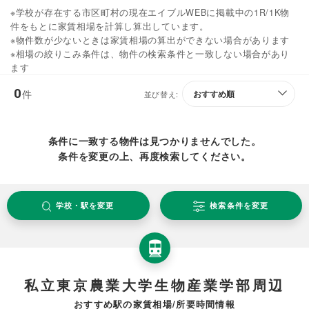
※学校が存在する市区町村の現在エイブルWEBに掲載中の1R/1K物
件をもとに家賃相場を計算し算出しています。
※物件数が少ないときは家賃相場の算出ができない場合があります
※相場の絞りこみ条件は、物件の検索条件と一致しない場合があり
ます
0
件
並び替え:
条件に一致する物件は見つかりませんでした。
条件を変更の上、再度検索してください。
学校・駅を変更
検索条件を変更
私立東京農業大学生物産業学部周辺
おすすめ駅の家賃相場/所要時間情報