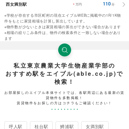
西女満別駅
-
110
万円
分
※学校が存在する市区町村の現在エイブルWEBに掲載中の1R/1K物
件をもとに家賃相場を計算し算出しています。
※物件数が少ないときは家賃相場の算出ができない場合があります
※相場の絞りこみ条件は、物件の検索条件と一致しない場合があり
ます
私立東京農業大学生物産業学部の
おすすめ駅をエイブル(able.co.jp)で
検索！
お部屋探しのエイブル本体サイトでは、各駅周辺にある最新の賃
貸物件を多数掲載！
賃貸物件をお探しの方はコチラもご確認ください！
呼人駅
桂台駅
鱒浦駅
女満別駅