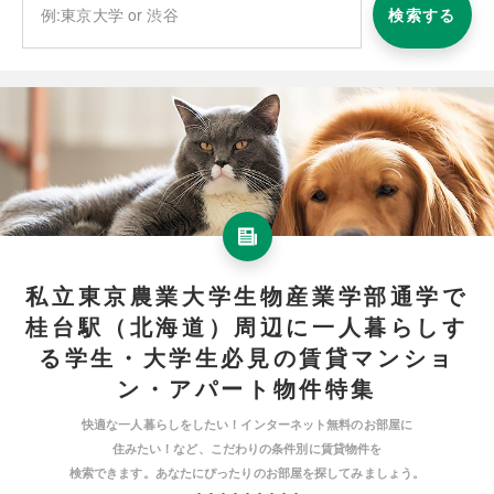
検索する
私立東京農業大学生物産業学部通学で
桂台駅（北海道）周辺に一人暮らしす
る学生・大学生必見の賃貸マンショ
ン・アパート物件特集
快適な一人暮らしをしたい！インターネット無料のお部屋に
住みたい！など、こだわりの条件別に賃貸物件を
検索できます。あなたにぴったりのお部屋を探してみましょう。