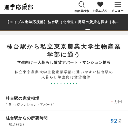
お気に入り
メニュー
お部屋検索
【エイブル進学応援部】桂台駅（北海道）周辺の賃貸を探す｜私立東京農業大学生物産業学部学生・大学生の一人暮らし向け賃貸マンション・アパート
桂台駅から私立東京農業大学生物産業
学部に通う
学生向け一人暮らし賃貸アパート・マンション情報
私立東京農業大学生物産業学部に通いやすい桂台駅の
一人暮らし学生向け賃貸物件
桂台駅の家賃相場
-
万円
(1R・1K/マンション・アパート)
桂台駅からの所要時間
92
分
（徒歩92分)