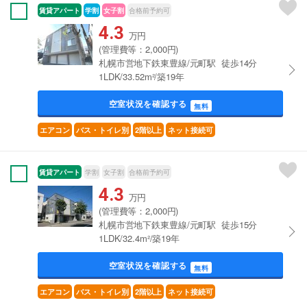
賃貸アパート
学割
女子割
合格前予約可
4.3
万円
(管理費等：2,000円)
札幌市営地下鉄東豊線/元町駅 徒歩14分
1LDK/33.52m²/築19年
空室状況を確認する
無料
エアコン
バス・トイレ別
2階以上
ネット接続可
賃貸アパート
学割
女子割
合格前予約可
4.3
万円
(管理費等：2,000円)
札幌市営地下鉄東豊線/元町駅 徒歩15分
1LDK/32.4m²/築19年
空室状況を確認する
無料
エアコン
バス・トイレ別
2階以上
ネット接続可