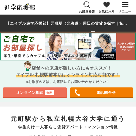
お気に入り
メニュー
お部屋検索
【エイブル進学応援部】元町駅（北海道）周辺の賃貸を探す｜私立札幌大谷大学学生・大学生の一人暮らし向け賃貸マンション・アパート
店舗への来店が難しい方にもオススメ！
エイブル 札幌駅前本店はオンライン対応可能です！
※お急ぎの方は、お電話にてお問い合わせください！
オンライン相談
電話問合せ
無料
元町駅から私立札幌大谷大学に通う
学生向け一人暮らし賃貸アパート・マンション情報