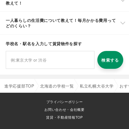
教えて！
一人暮らしの生活費について教えて！毎月かかる費用って
どのくらい？
学校名・駅名を入力して賃貸物件を探す
検索する
進学応援部TOP
北海道の学校一覧
私立札幌大谷大学
おす
プライバシーポリシー
お問い合わせ・会社概要
賃貸・不動産情報TOP