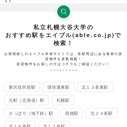
ます
私立札幌大谷大学の
おすすめ駅をエイブル(able.co.jp)で
検索！
お部屋探しのエイブル本体サイトでは、各駅周辺にある最新の賃
貸物件を多数掲載！
賃貸物件をお探しの方はコチラもご確認ください！
東区役所前駅
環状通東駅
北１３条東駅
元町（北海道）駅
札幌駅
さっぽろ（地下鉄）駅
苗穂駅
北２４条駅
北１８条駅
北１２条駅