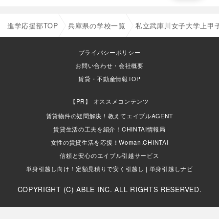
進学応援部TOP
兵庫県の学校一覧
私立武庫川女子大学上甲
プライバシーポリシー
お問い合わせ・会社概要
賃貸・不動産情報TOP
オススメコンテンツ
賃貸物件の疑問解決！教えてエイブルAGENT
賃貸生活の工夫を紹介！CHINTAI情報局
女性の賃貸生活を応援！Woman.CHINTAI
信頼と安心のエイブル引越サービス
単身引越し向け！定額見積りで安く引越し | 単身引越しナビ
COPYRIGHT (C) ABLE INC. ALL RIGHTS RESERVED.