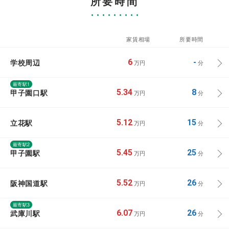
所要時間
家賃相場
所要時間
学校周辺
6
-
万円
分
最寄駅1
甲子園口駅
5.34
8
万円
分
立花駅
5.12
15
万円
分
最寄駅2
甲子園駅
5.45
25
万円
分
阪神国道駅
5.52
26
万円
分
最寄駅3
武庫川駅
6.07
26
万円
分