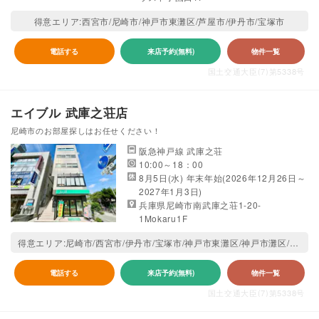
得意エリア:西宮市/尼崎市/神戸市東灘区/芦屋市/伊丹市/宝塚市
電話する
来店予約(無料)
物件一覧
国土交通大臣(7)第5338号
エイブル 武庫之荘店
尼崎市のお部屋探しはお任せください！
阪急神戸線 武庫之荘
10:00～18：00
8月5日(水) 年末年始(2026年12月26日～
2027年1月3日)
兵庫県尼崎市南武庫之荘1-20-
1Mokaru1F
得意エリア:尼崎市/西宮市/伊丹市/宝塚市/神戸市東灘区/神戸市灘区/池田市/神戸市兵庫区/神戸市長田区/神戸市中央区
電話する
来店予約(無料)
物件一覧
国土交通大臣(7)第5338号