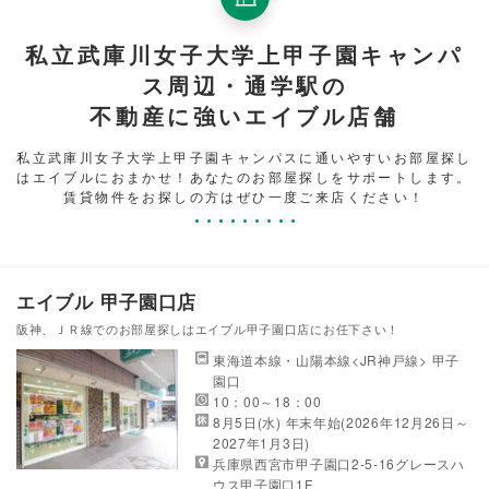
私立武庫川女子大学上甲子園キャンパ
ス周辺・通学駅の
不動産に強いエイブル店舗
私立武庫川女子大学上甲子園キャンパスに通いやすいお部屋探し
はエイブルにおまかせ！あなたのお部屋探しをサポートします。
賃貸物件をお探しの方はぜひ一度ご来店ください！
エイブル 甲子園口店
阪神、ＪＲ線でのお部屋探しはエイブル甲子園口店にお任下さい！
東海道本線・山陽本線<JR神戸線> 甲子
園口
10：00～18：00
8月5日(水) 年末年始(2026年12月26日～
2027年1月3日)
兵庫県西宮市甲子園口2-5-16グレースハ
ウス甲子園口1F