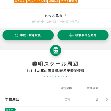
エアコン
バス・トイレ別
2階以上
ネット接続可
もっと見る
(544件中 21件目～ 40件目を表示)
学校・駅を変更
検索条件を変更
黎明スクール周辺
おすすめ駅の家賃相場/所要時間情報
家賃相場
所要時間
学校周辺
-
-
万円
分
最寄駅1