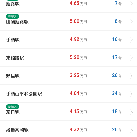
姫路駅
4.65
7
万円
分
最寄駅2
山陽姫路駅
5.00
8
万円
分
手柄駅
4.92
16
万円
分
東姫路駅
5.20
17
万円
分
野里駅
3.25
26
万円
分
手柄山平和公園駅
4.04
34
万円
分
最寄駅3
京口駅
4.15
18
万円
分
播磨高岡駅
4.32
26
万円
分