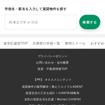
学校名・駅名を入力して賃貸物件を探す
検索する
進学応援部TOP
兵庫県の学校一覧
黎明スクール
おすすめ
プライバシーポリシー
お問い合わせ・会社概要
賃貸・不動産情報TOP
オススメコンテンツ
賃貸物件の疑問解決！教えてエイブルAGENT
賃貸生活の工夫を紹介！CHINTAI情報局
女性の賃貸生活を応援！Woman.CHINTAI