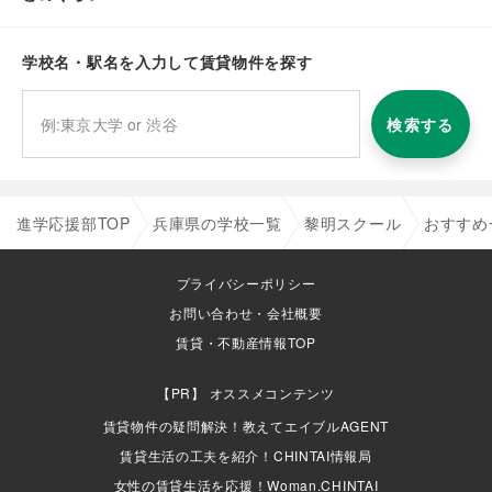
学校名・駅名を入力して賃貸物件を探す
検索する
進学応援部TOP
兵庫県の学校一覧
黎明スクール
おすすめ
プライバシーポリシー
お問い合わせ・会社概要
賃貸・不動産情報TOP
オススメコンテンツ
賃貸物件の疑問解決！教えてエイブルAGENT
賃貸生活の工夫を紹介！CHINTAI情報局
女性の賃貸生活を応援！Woman.CHINTAI