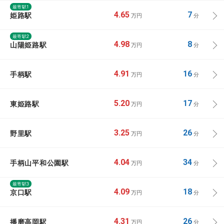
最寄駅1
姫路駅
4.65
7
万円
分
最寄駅2
山陽姫路駅
4.98
8
万円
分
手柄駅
4.91
16
万円
分
東姫路駅
5.20
17
万円
分
野里駅
3.25
26
万円
分
手柄山平和公園駅
4.04
34
万円
分
最寄駅3
京口駅
4.09
18
万円
分
播磨高岡駅
4.31
26
万円
分