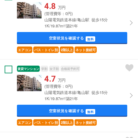
4.8
万円
(管理費等：0円)
山陽電気鉄道本線/亀山駅 徒歩15分
1K/19.87m²/築21年
空室状況を確認する
無料
エアコン
バス・トイレ別
2階以上
ネット接続可
賃貸マンション
学割
女子割
合格前予約可
4.7
万円
(管理費等：0円)
山陽電気鉄道本線/亀山駅 徒歩15分
1K/19.87m²/築21年
空室状況を確認する
無料
エアコン
バス・トイレ別
2階以上
ネット接続可