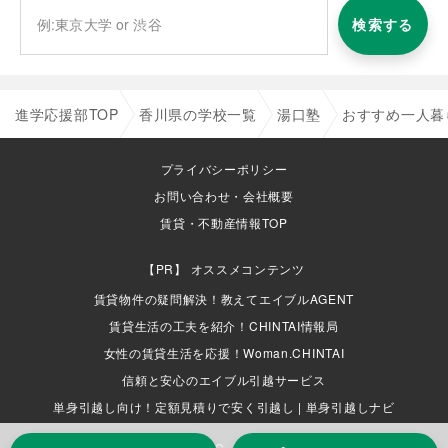
検索する
進学応援部TOP
香川県の学校一覧
湯口塾
おすすめ一人暮
プライバシーポリシー
お問い合わせ・会社概要
賃貸・不動産情報TOP
オススメコンテンツ
賃貸物件の疑問解決！教えてエイブルAGENT
賃貸生活の工夫を紹介！CHINTAI情報局
女性の賃貸生活を応援！Woman.CHINTAI
信頼と安心のエイブル引越サービス
単身引越し向け！定額見積りで安く引越し | 単身引越しナビ