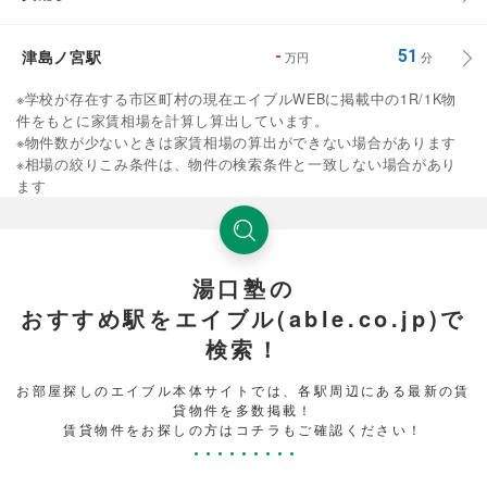
津島ノ宮駅
-
51
万円
分
※学校が存在する市区町村の現在エイブルWEBに掲載中の1R/1K物
件をもとに家賃相場を計算し算出しています。
※物件数が少ないときは家賃相場の算出ができない場合があります
※相場の絞りこみ条件は、物件の検索条件と一致しない場合があり
ます
湯口塾の
おすすめ駅をエイブル(able.co.jp)で
検索！
お部屋探しのエイブル本体サイトでは、各駅周辺にある最新の賃
貸物件を多数掲載！
賃貸物件をお探しの方はコチラもご確認ください！