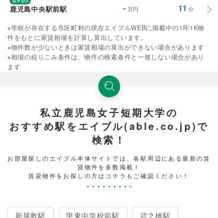
最寄駅8
鹿児島中央駅前駅
-
11
万円
分
※学校が存在する市区町村の現在エイブルWEBに掲載中の1R/1K物
件をもとに家賃相場を計算し算出しています。
※物件数が少ないときは家賃相場の算出ができない場合があります
※相場の絞りこみ条件は、物件の検索条件と一致しない場合があり
ます
私立鹿児島女子短期大学の
おすすめ駅をエイブル(able.co.jp)で
検索！
お部屋探しのエイブル本体サイトでは、各駅周辺にある最新の賃
貸物件を多数掲載！
賃貸物件をお探しの方はコチラもご確認ください！
新屋敷駅
甲東中学校前駅
武之橋駅