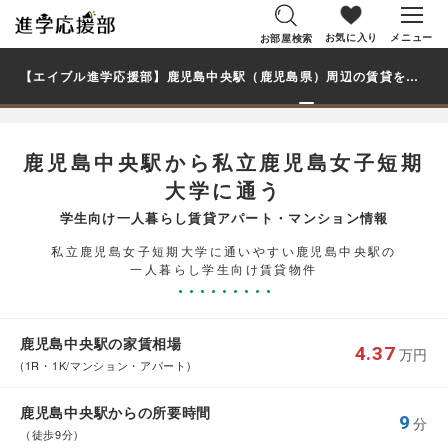
お気に入り
メニュー
お部屋検索
【エイブル進学応援部】鹿児島中央駅（鹿児島県）周辺の賃貸を探す｜私立鹿児島女子短期大学学生・大学生の一人暮らし向け賃貸マンション・アパート
鹿児島中央駅から私立鹿児島女子短期
大学に通う
学生向け一人暮らし賃貸アパート・マンション情報
私立鹿児島女子短期大学に通いやすい鹿児島中央駅の
一人暮らし学生向け賃貸物件
鹿児島中央駅の家賃相場
4.37
万円
(1R・1K/マンション・アパート)
鹿児島中央駅からの所要時間
9
分
（徒歩9分)