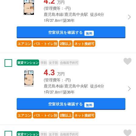
4.2
万円
(管理費等：-円)
鹿児島本線/鹿児島中央駅 徒歩6分
1R/37.8m²/築36年
空室状況を確認する
無料
エアコン
バス・トイレ別
2階以上
ネット接続可
賃貸マンション
学割
女子割
合格前予約可
4.3
万円
(管理費等：-円)
鹿児島本線/鹿児島中央駅 徒歩6分
1R/37.8m²/築36年
空室状況を確認する
無料
エアコン
バス・トイレ別
2階以上
ネット接続可
賃貸マンション
学割
女子割
合格前予約可