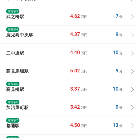
最寄駅3
武之橋駅
4.62
7
万円
分
最寄駅4
鹿児島中央駅
4.37
9
万円
分
二中通駅
4.40
10
万円
分
高見馬場駅
5.02
9
万円
分
最寄駅5
高見橋駅
3.37
10
万円
分
最寄駅6
加治屋町駅
3.42
9
万円
分
最寄駅7
都通駅
4.50
13
万円
分