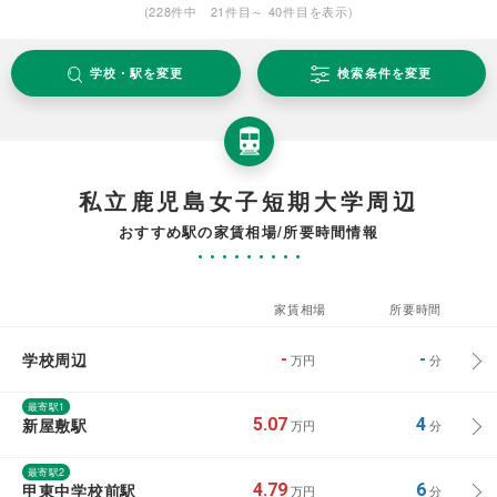
(228件中 21件目～ 40件目を表示)
学校・駅を変更
検索条件を変更
私立鹿児島女子短期大学周辺
おすすめ駅の家賃相場/所要時間情報
家賃相場
所要時間
学校周辺
-
-
万円
分
最寄駅1
新屋敷駅
5.07
4
万円
分
最寄駅2
甲東中学校前駅
4.79
6
万円
分