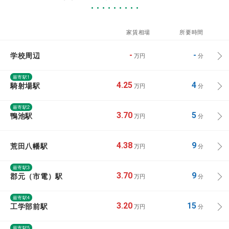
家賃相場
所要時間
学校周辺
-
-
万円
分
最寄駅1
騎射場駅
4.25
4
万円
分
最寄駅2
鴨池駅
3.70
5
万円
分
荒田八幡駅
4.38
9
万円
分
最寄駅3
郡元（市電）駅
3.70
9
万円
分
最寄駅4
工学部前駅
3.20
15
万円
分
最寄駅5