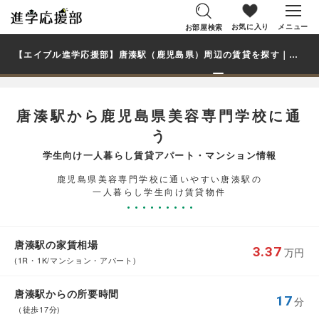
お気に入り
メニュー
お部屋検索
【エイブル進学応援部】唐湊駅（鹿児島県）周辺の賃貸を探す｜鹿児島県美容専門学校学生・大学生の一人暮らし向け賃貸マンション・アパート
唐湊駅から鹿児島県美容専門学校に通
う
学生向け一人暮らし賃貸アパート・マンション情報
鹿児島県美容専門学校に通いやすい唐湊駅の
一人暮らし学生向け賃貸物件
唐湊駅の家賃相場
3.37
万円
(1R・1K/マンション・アパート)
唐湊駅からの所要時間
17
分
（徒歩17分)