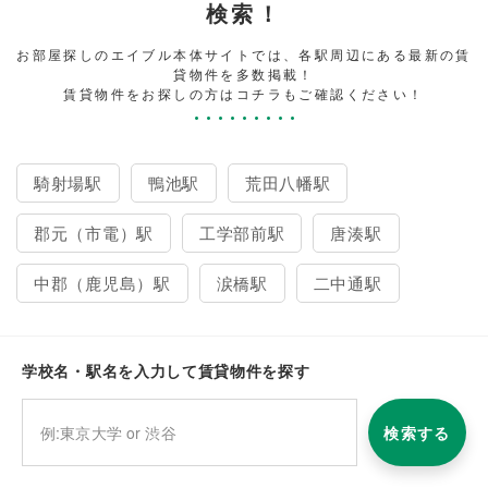
検索！
お部屋探しのエイブル本体サイトでは、各駅周辺にある最新の賃
貸物件を多数掲載！
賃貸物件をお探しの方はコチラもご確認ください！
騎射場駅
鴨池駅
荒田八幡駅
郡元（市電）駅
工学部前駅
唐湊駅
中郡（鹿児島）駅
涙橋駅
二中通駅
学校名・駅名を入力して賃貸物件を探す
検索する