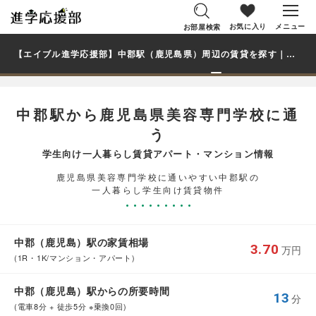
お気に入り
メニュー
お部屋検索
【エイブル進学応援部】中郡駅（鹿児島県）周辺の賃貸を探す｜鹿児島県美容専門学校学生・大学生の一人暮らし向け賃貸マンション・アパート
中郡駅から鹿児島県美容専門学校に通
う
学生向け一人暮らし賃貸アパート・マンション情報
鹿児島県美容専門学校に通いやすい中郡駅の
一人暮らし学生向け賃貸物件
中郡（鹿児島）駅の家賃相場
3.70
万円
(1R・1K/マンション・アパート)
中郡（鹿児島）駅からの所要時間
13
分
(電車8分 + 徒歩5分 ※乗換0回)