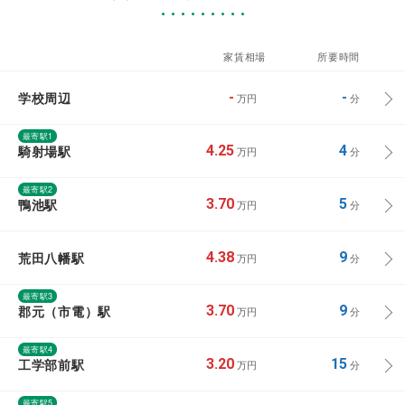
家賃相場
所要時間
学校周辺
-
-
万円
分
最寄駅1
騎射場駅
4.25
4
万円
分
最寄駅2
鴨池駅
3.70
5
万円
分
荒田八幡駅
4.38
9
万円
分
最寄駅3
郡元（市電）駅
3.70
9
万円
分
最寄駅4
工学部前駅
3.20
15
万円
分
最寄駅5