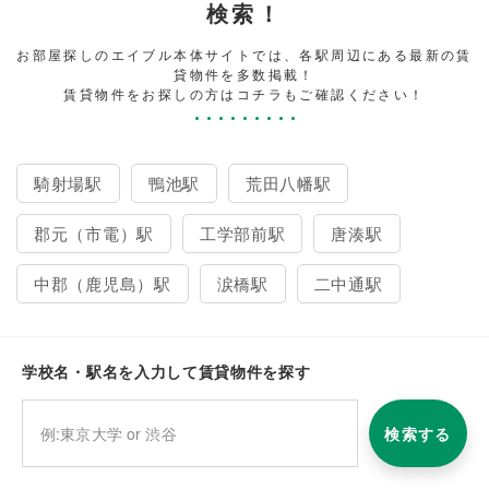
検索！
お部屋探しのエイブル本体サイトでは、各駅周辺にある最新の賃
貸物件を多数掲載！
賃貸物件をお探しの方はコチラもご確認ください！
騎射場駅
鴨池駅
荒田八幡駅
郡元（市電）駅
工学部前駅
唐湊駅
中郡（鹿児島）駅
涙橋駅
二中通駅
学校名・駅名を入力して賃貸物件を探す
検索する