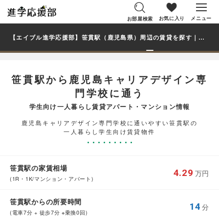
お気に入り
メニュー
お部屋検索
【エイブル進学応援部】笹貫駅（鹿児島県）周辺の賃貸を探す｜鹿児島キャリアデザイン専門学校学生・大学生の一人暮らし向け賃貸マンション・アパート
笹貫駅から鹿児島キャリアデザイン専
門学校に通う
学生向け一人暮らし賃貸アパート・マンション情報
鹿児島キャリアデザイン専門学校に通いやすい笹貫駅の
一人暮らし学生向け賃貸物件
笹貫駅の家賃相場
4.29
万円
(1R・1K/マンション・アパート)
笹貫駅からの所要時間
14
分
(電車7分 + 徒歩7分 ※乗換0回)