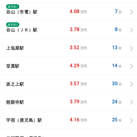
最寄駅1
谷山（市電）駅
4.08
7
万円
分
最寄駅2
谷山（ＪＲ）駅
3.78
8
万円
分
上塩屋駅
3.52
13
万円
分
笹貫駅
4.29
14
万円
分
坂之上駅
3.57
30
万円
分
慈眼寺駅
3.79
24
万円
分
宇宿（鹿児島）駅
4.16
25
万円
分