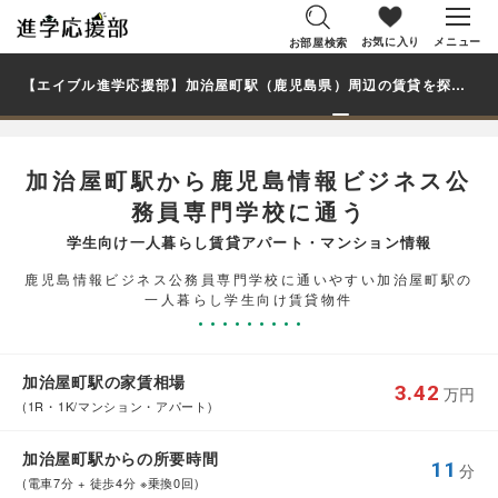
お気に入り
メニュー
お部屋検索
【エイブル進学応援部】加治屋町駅（鹿児島県）周辺の賃貸を探す｜鹿児島情報ビジネス公務員専門学校学生・大学生の一人暮らし向け賃貸マンション・アパート
加治屋町駅から鹿児島情報ビジネス公
務員専門学校に通う
学生向け一人暮らし賃貸アパート・マンション情報
鹿児島情報ビジネス公務員専門学校に通いやすい加治屋町駅の
一人暮らし学生向け賃貸物件
加治屋町駅の家賃相場
3.42
万円
(1R・1K/マンション・アパート)
加治屋町駅からの所要時間
11
分
(電車7分 + 徒歩4分 ※乗換0回)