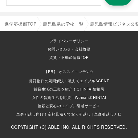
進学応援部TOP
鹿児島県の学校一覧
鹿児島情報ビジネス公
プライバシーポリシー
お問い合わせ・会社概要
賃貸・不動産情報TOP
オススメコンテンツ
賃貸物件の疑問解決！教えてエイブルAGENT
賃貸生活の工夫を紹介！CHINTAI情報局
女性の賃貸生活を応援！Woman.CHINTAI
信頼と安心のエイブル引越サービス
単身引越し向け！定額見積りで安く引越し | 単身引越しナビ
COPYRIGHT (C) ABLE INC. ALL RIGHTS RESERVED.