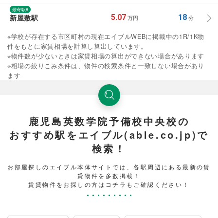
最寄駅8
新屋敷駅
5.07
18
万円
分
※学校が存在する市区町村の現在エイブルWEBに掲載中の1R/1K物
件をもとに家賃相場を計算し算出しています。
※物件数が少ないときは家賃相場の算出ができない場合があります
※相場の絞りこみ条件は、物件の検索条件と一致しない場合があり
ます
鹿児島英数学院予備校中央校の
おすすめ駅をエイブル(able.co.jp)で
検索！
お部屋探しのエイブル本体サイトでは、各駅周辺にある最新の賃
貸物件を多数掲載！
賃貸物件をお探しの方はコチラもご確認ください！