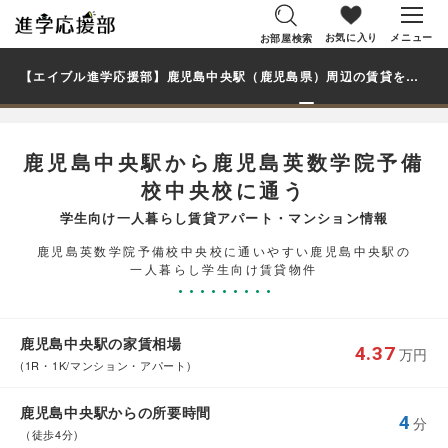
お気に入り
メニュー
お部屋検索
【エイブル進学応援部】鹿児島中央駅（鹿児島県）周辺の賃貸を探す｜鹿児島英数学院予備校中央校学生・大学生の一人暮らし向け賃貸マンション・アパート
鹿児島中央駅から鹿児島英数学院予備
校中央校に通う
学生向け一人暮らし賃貸アパート・マンション情報
鹿児島英数学院予備校中央校に通いやすい鹿児島中央駅の
一人暮らし学生向け賃貸物件
鹿児島中央駅の家賃相場
4.37
万円
(1R・1K/マンション・アパート)
鹿児島中央駅からの所要時間
4
分
（徒歩4分)