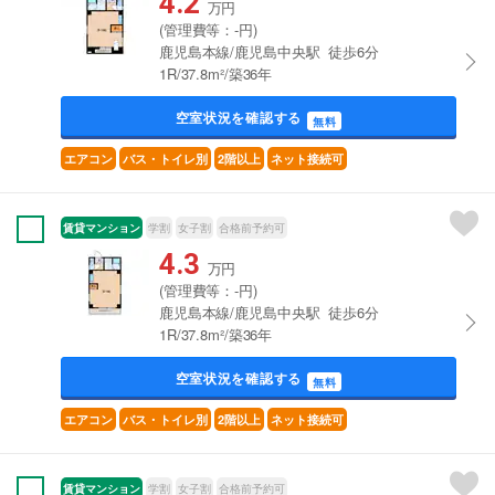
4.2
万円
(管理費等：-円)
鹿児島本線/鹿児島中央駅 徒歩6分
1R/37.8m²/築36年
空室状況を確認する
無料
エアコン
バス・トイレ別
2階以上
ネット接続可
賃貸マンション
学割
女子割
合格前予約可
4.3
万円
(管理費等：-円)
鹿児島本線/鹿児島中央駅 徒歩6分
1R/37.8m²/築36年
空室状況を確認する
無料
エアコン
バス・トイレ別
2階以上
ネット接続可
賃貸マンション
学割
女子割
合格前予約可