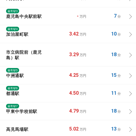
最寄駅3
鹿児島中央駅前駅
-
7
万円
分
最寄駅4
加治屋町駅
3.42
10
万円
分
市立病院前（鹿児
3.29
18
万円
分
島）駅
最寄駅5
中洲通駅
4.25
15
万円
分
最寄駅6
都通駅
4.50
11
万円
分
最寄駅7
甲東中学校前駅
4.79
18
万円
分
高見馬場駅
5.02
13
万円
分