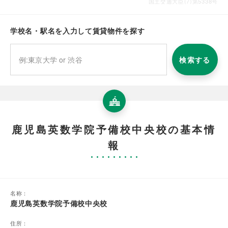
国土交通大臣(7)第5338号
学校名・駅名を入力して賃貸物件を探す
検索する
鹿児島英数学院予備校中央校の基本情
報
名称：
鹿児島英数学院予備校中央校
住所：