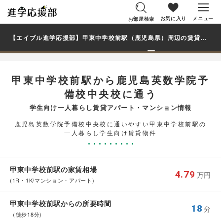
お気に入り
メニュー
お部屋検索
【エイブル進学応援部】甲東中学校前駅（鹿児島県）周辺の賃貸を探す｜鹿児島英数学院予備校中央校学生・大学生の一人暮らし向け賃貸マンション・アパート
甲東中学校前駅から鹿児島英数学院予
備校中央校に通う
学生向け一人暮らし賃貸アパート・マンション情報
鹿児島英数学院予備校中央校に通いやすい甲東中学校前駅の
一人暮らし学生向け賃貸物件
甲東中学校前駅の家賃相場
4.79
万円
(1R・1K/マンション・アパート)
甲東中学校前駅からの所要時間
18
分
（徒歩18分)