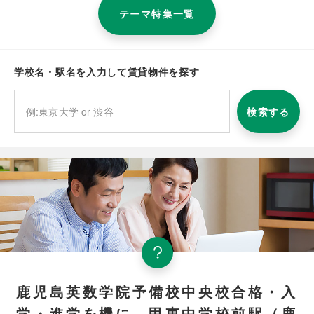
テーマ特集一覧
学校名・駅名を入力して賃貸物件を探す
検索する
鹿児島英数学院予備校中央校合格・入
学・進学を機に、甲東中学校前駅（鹿