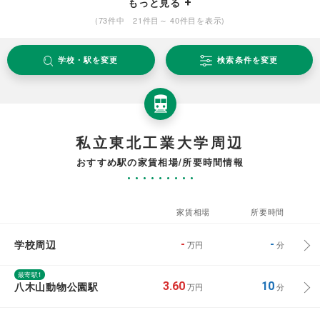
もっと見る
(73件中 21件目～ 40件目を表示)
学校・駅を変更
検索条件を変更
私立東北工業大学周辺
おすすめ駅の家賃相場/所要時間情報
家賃相場
所要時間
学校周辺
-
-
万円
分
最寄駅1
八木山動物公園駅
3.60
10
万円
分