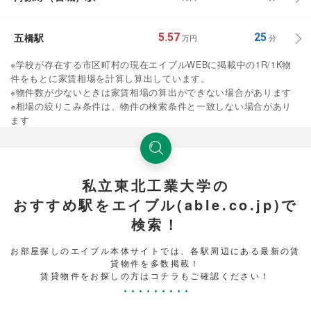
五橋駅
5.57
25
万円
分
※学校が存在する市区町村の現在エイブルWEBに掲載中の1R/1K物
件をもとに家賃相場を計算し算出しています。
※物件数が少ないときは家賃相場の算出ができない場合があります
※相場の絞りこみ条件は、物件の検索条件と一致しない場合があり
ます
私立東北工業大学の
おすすめ駅をエイブル(able.co.jp)で
検索！
お部屋探しのエイブル本体サイトでは、各駅周辺にある最新の賃
貸物件を多数掲載！
賃貸物件をお探しの方はコチラもご確認ください！