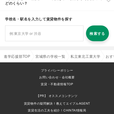
どのくらい？
学校名・駅名を入力して賃貸物件を探す
検索する
進学応援部TOP
宮城県の学校一覧
私立東北工業大学
おす
プライバシーポリシー
お問い合わせ・会社概要
賃貸・不動産情報TOP
オススメコンテンツ
賃貸物件の疑問解決！教えてエイブルAGENT
賃貸生活の工夫を紹介！CHINTAI情報局