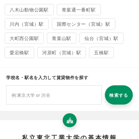
八木山動物公園駅
青葉通一番町駅
川内（宮城）駅
国際センター（宮城）駅
大町西公園駅
青葉山駅
仙台（宮城）駅
愛宕橋駅
河原町（宮城）駅
五橋駅
学校名・駅名を入力して賃貸物件を探す
検索する
私立東北工業大学の基本情報