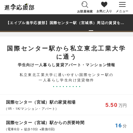
お気に入り
メニュー
お部屋検索
【エイブル進学応援部】国際センター駅（宮城県）周辺の賃貸を探す｜私立東北工業大学学生・大学生の一人暮らし向け賃貸マンション・アパート
国際センター駅から私立東北工業大学
に通う
学生向け一人暮らし賃貸アパート・マンション情報
私立東北工業大学に通いやすい国際センター駅の
一人暮らし学生向け賃貸物件
国際センター（宮城）駅の家賃相場
5.50
万円
(1R・1K/マンション・アパート)
国際センター（宮城）駅からの所要時間
16
分
(電車6分 + 徒歩10分 ※乗換0回)