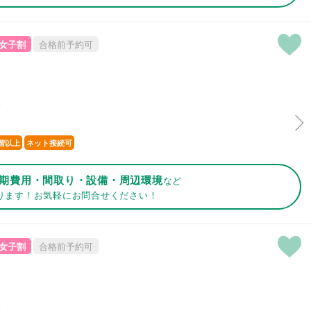
女子割
合格前予約可
分
階以上
ネット接続可
期費用・間取り・設備・周辺環境
など
ります！お気軽にお問合せください！
女子割
合格前予約可
分