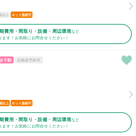
階以上
ネット接続可
期費用・間取り・設備・周辺環境
など
ります！お気軽にお問合せください！
女子割
合格前予約可
分
階以上
ネット接続可
期費用・間取り・設備・周辺環境
など
ります！お気軽にお問合せください！