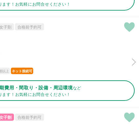
ります！お気軽にお問合せください！
女子割
合格前予約可
分
階以上
ネット接続可
期費用・間取り・設備・周辺環境
など
ります！お気軽にお問合せください！
女子割
合格前予約可