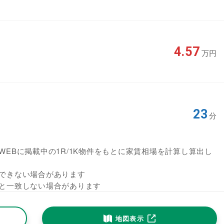
4.57
万円
23
分
EBに掲載中の1R/1K物件をもとに家賃相場を計算し算出し
できない場合があります
と一致しない場合があります
地図表示