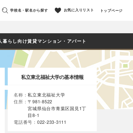
お気に入りリスト
学校名・駅名から探す
トップページ
人暮らし向け賃貸マンション・アパート
私立東北福祉大学の基本情報
名称：
私立東北福祉大学
住所：
〒981-8522
宮城県仙台市青葉区国見1丁
目8-1
電話番号：
022-233-3111