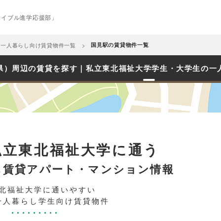
エイブル進学応援部」
め一人暮らし向け賃貸物件一覧
国見駅の賃貸物件一覧
県）周辺の賃貸を探す｜私立東北福祉大学学生・大学生の一
私立東北福祉大学に通う
し賃貸アパート・マンション情報
北福祉大学に通いやすい
一人暮らし学生向け賃貸物件