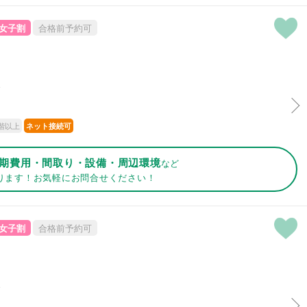
女子割
合格前予約可
分
階以上
ネット接続可
期費用・間取り・設備・周辺環境
など
ります！お気軽にお問合せください！
女子割
合格前予約可
分