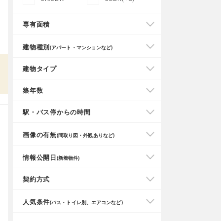
専有面積
建物種別
(アパート・マンションなど)
建物タイプ
築年数
駅・バス停からの時間
画像の有無
(間取り図・外観ありなど)
情報公開日
(新着物件)
契約方式
人気条件
(バス・トイレ別、エアコンなど)