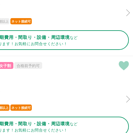
分
階以上
ネット接続可
期費用・間取り・設備・周辺環境
など
ります！お気軽にお問合せください！
女子割
合格前予約可
分
階以上
ネット接続可
期費用・間取り・設備・周辺環境
など
ります！お気軽にお問合せください！