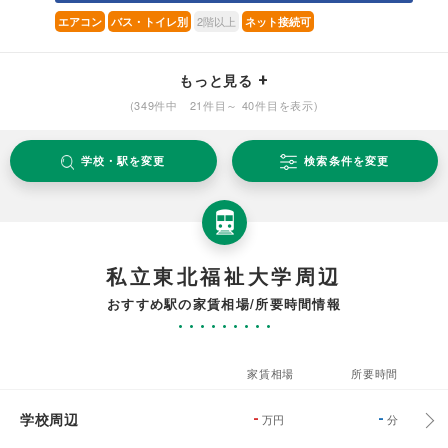
2階以上
エアコン
バス・トイレ別
ネット接続可
もっと見る
(349件中 21件目～ 40件目を表示)
学校・駅を変更
検索条件を変更
私立東北福祉大学周辺
おすすめ駅の家賃相場/所要時間情報
家賃相場
所要時間
学校周辺
-
-
万円
分