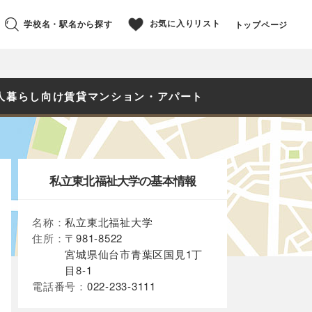
お気に入りリスト
学校名・駅名から探す
トップページ
人暮らし向け賃貸マンション・アパート
私立東北福祉大学の基本情報
名称：
私立東北福祉大学
住所：
〒981-8522
宮城県仙台市青葉区国見1丁
目8-1
電話番号：
022-233-3111