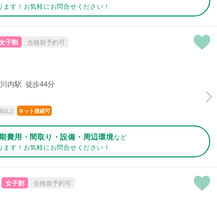
ります！お気軽にお問合せください！
女子割
合格前予約可
川内駅 徒歩44分
階以上
ネット接続可
期費用・間取り・設備・周辺環境
など
ります！お気軽にお問合せください！
女子割
合格前予約可