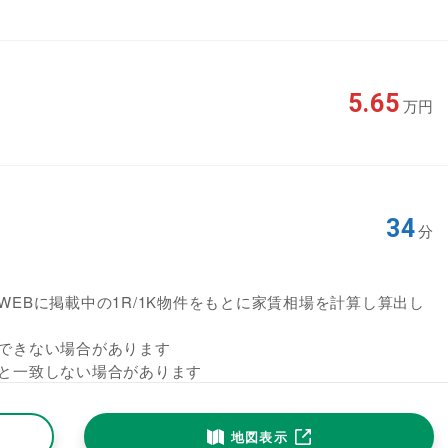
5.65
万円
34
分
EBに掲載中の1R/1K物件をもとに家賃相場を計算し算出し
できない場合があります
と一致しない場合があります
地図表示