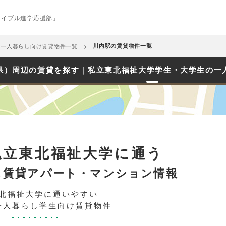
エイブル進学応援部」
め一人暮らし向け賃貸物件一覧
川内駅の賃貸物件一覧
県）周辺の賃貸を探す｜私立東北福祉大学学生・大学生の一
私立東北福祉大学に通う
し賃貸アパート・マンション情報
北福祉大学に通いやすい
一人暮らし学生向け賃貸物件