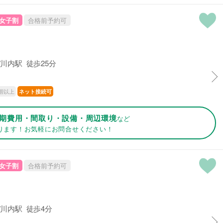
女子割
合格前予約可
川内駅 徒歩25分
階以上
ネット接続可
期費用・間取り・設備・周辺環境
など
ります！お気軽にお問合せください！
女子割
合格前予約可
川内駅 徒歩4分