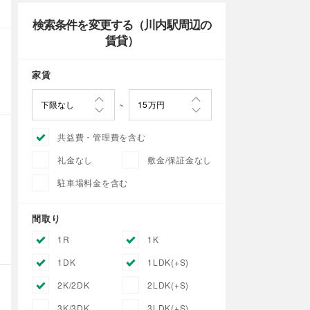
検索条件を変更する（川内駅周辺の
賃貸）
家賃
共益費・管理費を含む
礼金なし
敷金/保証金なし
駐車場料金を含む
間取り
1R
1K
1DK
1LDK(+S)
2K/2DK
2LDK(+S)
3K/3DK
3LDK(+S)