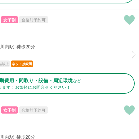
女子割
合格前予約可
川内駅 徒歩20分
階以上
ネット接続可
期費用・間取り・設備・周辺環境
など
ります！お気軽にお問合せください！
女子割
合格前予約可
川内駅 徒歩20分