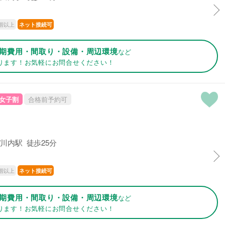
階以上
ネット接続可
期費用・間取り・設備・周辺環境
など
ります！お気軽にお問合せください！
女子割
合格前予約可
川内駅 徒歩25分
階以上
ネット接続可
期費用・間取り・設備・周辺環境
など
ります！お気軽にお問合せください！