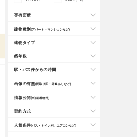
専有面積
建物種別
(アパート・マンションなど)
建物タイプ
築年数
駅・バス停からの時間
画像の有無
(間取り図・外観ありなど)
情報公開日
(新着物件)
契約方式
人気条件
(バス・トイレ別、エアコンなど)