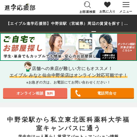
お気に入り
メニュー
お部屋検索
【エイブル進学応援部】中野栄駅（宮城県）周辺の賃貸を探す｜私立東北医科薬科大学福室キャンパス学生・大学生の一人暮らし向け賃貸マンション・アパート
店舗への来店が難しい方にもオススメ！
エイブル みなと仙台中野栄店はオンライン対応可能です！
※お急ぎの方は、お電話にてお問い合わせください！
オンライン相談
電話問合せ
無料
中野栄駅から私立東北医科薬科大学福
室キャンパスに通う
学生向け一人暮らし賃貸アパート・マンション情報