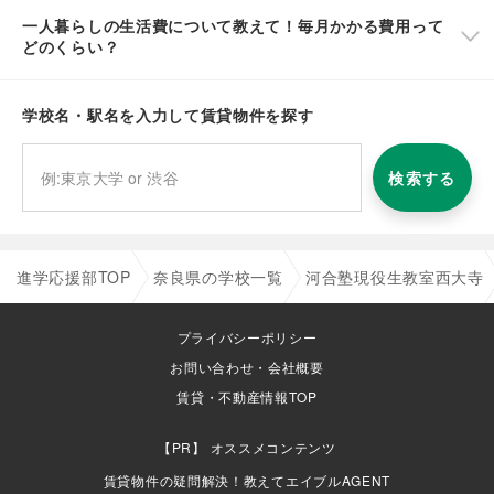
一人暮らしの生活費について教えて！毎月かかる費用って
どのくらい？
学校名・駅名を入力して賃貸物件を探す
検索する
進学応援部TOP
奈良県の学校一覧
河合塾現役生教室西大寺
プライバシーポリシー
お問い合わせ・会社概要
賃貸・不動産情報TOP
オススメコンテンツ
賃貸物件の疑問解決！教えてエイブルAGENT