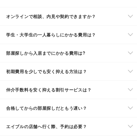
オンラインで相談、内見や契約できますか？
学生・大学生の一人暮らしにかかる費用は？
部屋探しから入居までにかかる費用は?
初期費用を少しでも安く抑える方法は？
仲介手数料を安く抑える割引サービスは？
合格してからの部屋探しだともう遅い？
エイブルの店舗へ行く際、予約は必要？