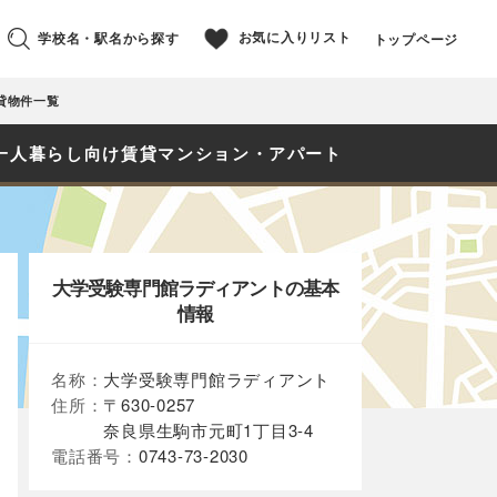
お気に入りリスト
学校名・駅名から探す
トップページ
貸物件一覧
一人暮らし向け賃貸マンション・アパート
大学受験専門館ラディアントの基本
情報
名称：
大学受験専門館ラディアント
住所：
〒630-0257
奈良県生駒市元町1丁目3-4
電話番号：
0743-73-2030