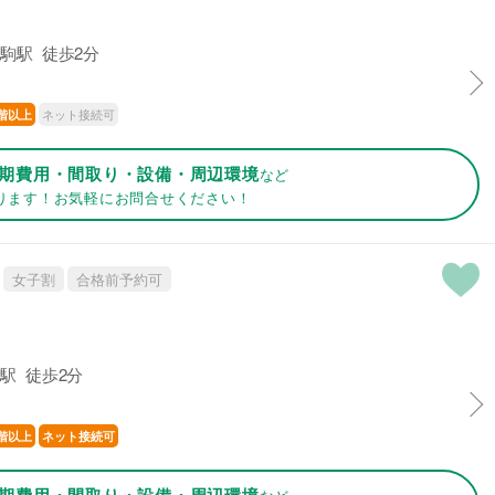
駒駅 徒歩2分
ネット接続可
階以上
期費用・間取り・設備・周辺環境
など
ります！お気軽にお問合せください！
女子割
合格前予約可
駅 徒歩2分
階以上
ネット接続可
期費用・間取り・設備・周辺環境