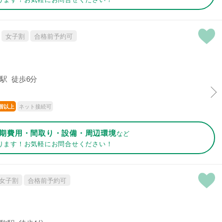
女子割
合格前予約可
駅 徒歩6分
ネット接続可
階以上
期費用・間取り・設備・周辺環境
など
ります！お気軽にお問合せください！
女子割
合格前予約可