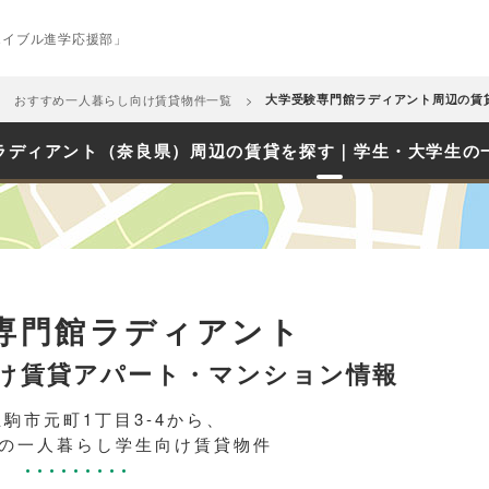
エイブル進学応援部」
おすすめ一人暮らし向け賃貸物件一覧
大学受験専門館ラディアント周辺の賃
ラディアント（奈良県）周辺の賃貸を探す｜学生・大学生の
専門館ラディアント
け賃貸アパート・マンション情報
駒市元町1丁目3-4から、
圏内の一人暮らし学生向け賃貸物件