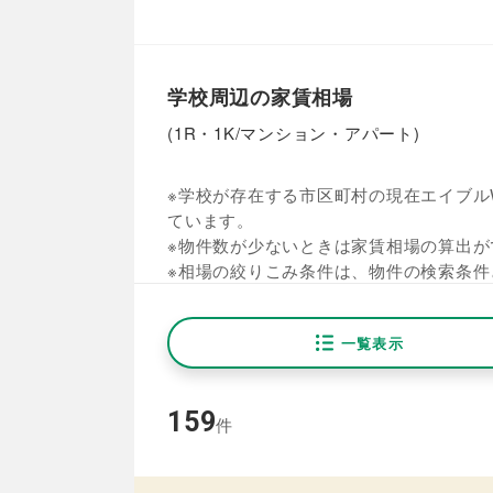
学校周辺の家賃相場
(1R・1K/マンション・アパート)
※学校が存在する市区町村の現在エイブルW
ています。
※物件数が少ないときは家賃相場の算出が
※相場の絞りこみ条件は、物件の検索条件
一覧表示
159
件