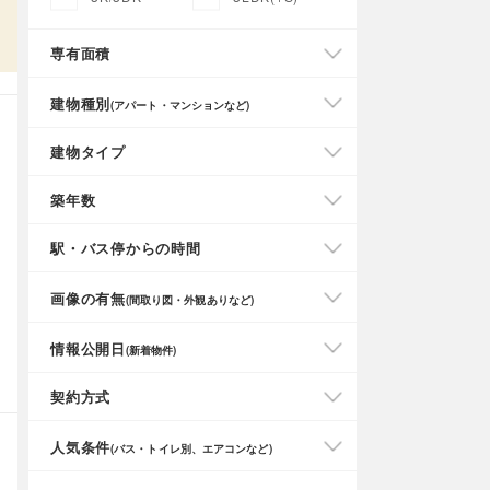
専有面積
建物種別
(アパート・マンションなど)
建物タイプ
築年数
駅・バス停からの時間
画像の有無
(間取り図・外観ありなど)
情報公開日
(新着物件)
契約方式
人気条件
(バス・トイレ別、エアコンなど)