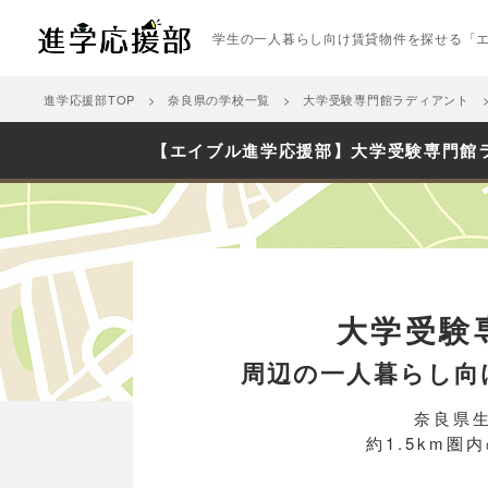
学生の一人暮らし向け賃貸物件を探せる「
進学応援部TOP
奈良県の学校一覧
大学受験専門館ラディアント
【エイブル進学応援部】大学受験専門館
大学受験
周辺の一人暮らし向
奈良県生
約1.5km