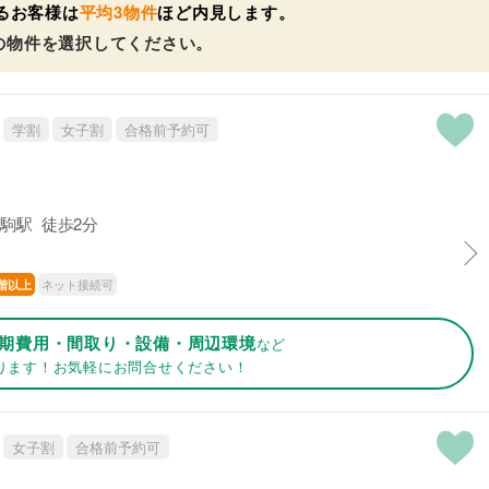
るお客様は
平均3物件
ほど内見します。
の物件を選択してください。
学割
女子割
合格前予約可
駒駅 徒歩2分
ネット接続可
階以上
期費用・間取り・設備・周辺環境
など
ります！お気軽にお問合せください！
女子割
合格前予約可