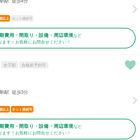
駒駅 徒歩4分
ネット接続可
階以上
期費用・間取り・設備・周辺環境
など
ります！お気軽にお問合せください！
女子割
合格前予約可
駒駅 徒歩3分
階以上
ネット接続可
期費用・間取り・設備・周辺環境
など
ります！お気軽にお問合せください！