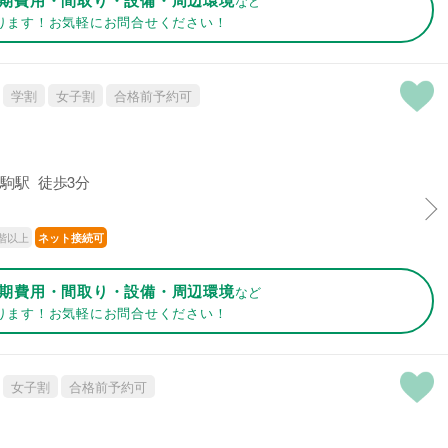
など
ります！お気軽にお問合せください！
学割
女子割
合格前予約可
駒駅 徒歩3分
階以上
ネット接続可
期費用・間取り・設備・周辺環境
など
ります！お気軽にお問合せください！
女子割
合格前予約可