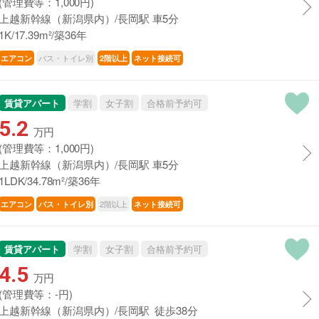
(管理費等：1,000円)
上越新幹線（新潟県内）/長岡駅 車5分
1K/17.39m²/築36年
バス・トイレ別
エアコン
2階以上
ネット接続可
賃貸アパート
学割
女子割
合格前予約可
5.2
万円
(管理費等：1,000円)
上越新幹線（新潟県内）/長岡駅 車5分
1LDK/34.78m²/築36年
2階以上
エアコン
バス・トイレ別
ネット接続可
賃貸アパート
学割
女子割
合格前予約可
4.5
万円
(管理費等：-円)
上越新幹線（新潟県内）/長岡駅 徒歩38分