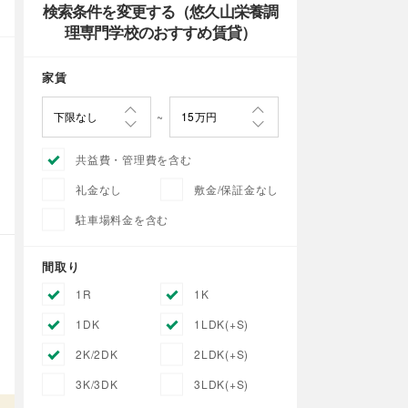
検索条件を変更する（悠久山栄養調
理専門学校のおすすめ賃貸）
家賃
共益費・管理費を含む
礼金なし
敷金/保証金なし
駐車場料金を含む
間取り
1R
1K
1DK
1LDK(+S)
2K/2DK
2LDK(+S)
3K/3DK
3LDK(+S)