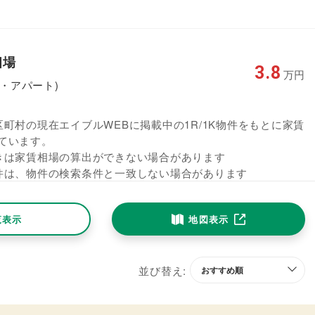
相場
3.8
万円
ン・アパート)
町村の現在エイブルWEBに掲載中の1R/1K物件をもとに家賃
ています。
きは家賃相場の算出ができない場合があります
件は、物件の検索条件と一致しない場合があります
覧表示
地図表示
並び替え: