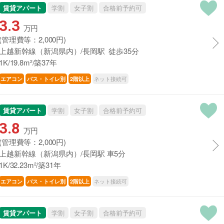
賃貸アパート
学割
女子割
合格前予約可
3.3
万円
(管理費等：2,000円)
上越新幹線（新潟県内）/長岡駅 徒歩35分
1K/19.8m²/築37年
ネット接続可
エアコン
バス・トイレ別
2階以上
賃貸アパート
学割
女子割
合格前予約可
3.8
万円
(管理費等：2,000円)
上越新幹線（新潟県内）/長岡駅 車5分
1K/32.23m²/築31年
ネット接続可
エアコン
バス・トイレ別
2階以上
賃貸アパート
学割
女子割
合格前予約可