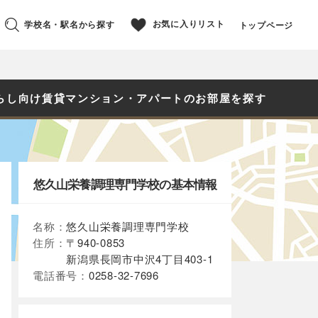
お気に入りリスト
学校名・駅名から探す
トップページ
らし向け賃貸マンション・アパートのお部屋を探す
悠久山栄養調理専門学校の基本情報
名称：
悠久山栄養調理専門学校
住所：
〒940-0853
新潟県長岡市中沢4丁目403-1
電話番号：
0258-32-7696