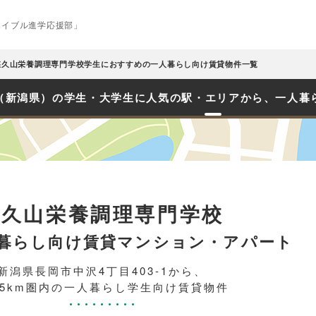
エイブル進学応援部」
悠久山栄養調理専門学校学生におすすめの一人暮らし向け賃貸物件一覧
（新潟県）の学生・大学生に人気の駅・エリアから、一人暮
悠久山栄養調理専門学校
暮らし向け賃貸マンション・アパート
新潟県長岡市中沢4丁目403-1から、
.5km圏内の一人暮らし学生向け賃貸物件