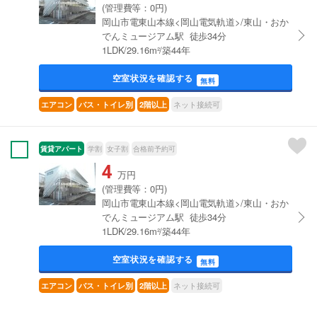
(管理費等：0円)
岡山市電東山本線<岡山電気軌道>/東山・おか
でんミュージアム駅 徒歩34分
1LDK/29.16m²/築44年
空室状況を確認する
無料
ネット接続可
エアコン
バス・トイレ別
2階以上
賃貸アパート
学割
女子割
合格前予約可
4
万円
(管理費等：0円)
岡山市電東山本線<岡山電気軌道>/東山・おか
でんミュージアム駅 徒歩34分
1LDK/29.16m²/築44年
空室状況を確認する
無料
ネット接続可
エアコン
バス・トイレ別
2階以上