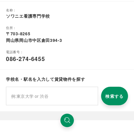
名称：
ソワニエ看護専門学校
住所：
〒703-8265
岡山県岡山市中区倉田394-3
電話番号：
086-274-6455
学校名・駅名を入力して賃貸物件を探す
検索する